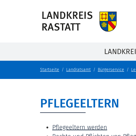
LANDKRE
Startseite
Landratsamt
Bürgerservice
Le
PFLEGEELTERN
Pflegeeltern werden