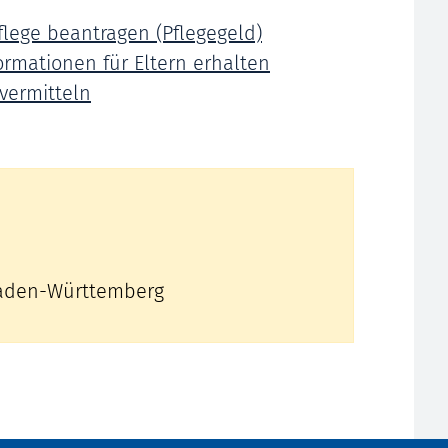
pflege beantragen (Pflegegeld)
rmationen für Eltern erhalten
 vermitteln
 Baden-Württemberg