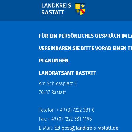
FÜR EIN PERSÖNLICHES GESPRÄCH IM L
EREINBAREN SIE BITTE VORAB EINEN TER
LANUNGEN.
LANDRATSAMT RASTATT
Am Schlossplatz 5
76437 Rastatt
Telefon: + 49 (0) 7222 381-0
Fax: + 49 (0) 7222 381-1198
E-Mail:
post@landkreis-rastatt.de