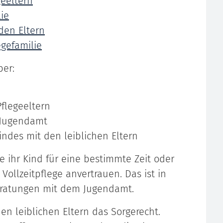
geeltern
ie
den Eltern
egefamilie
ber:
Pflegeeltern
 Jugendamt
ndes mit den leiblichen Eltern
e ihr Kind für eine bestimmte Zeit oder
Vollzeitpflege anvertrauen. Das ist in
Beratungen mit dem Jugendamt.
en leiblichen Eltern das Sorgerecht.