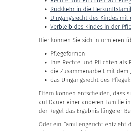
Rechte und Pflichten von Pfle
Rückkehr in die Herkunftsfamil
Umgangsrecht des Kindes mit 
Verbleib des Kindes in der Pfl
Hier können Sie sich informieren ü
Pflegeformen
Ihre Rechte und Pflichten als 
die Zusammenarbeit mit dem
das Umgangsrecht des Pflegeki
Eltern können entscheiden, dass si
auf Dauer einer anderen Familie in 
der Regel das Ergebnis längerer 
Oder ein Familiengericht entzieht d