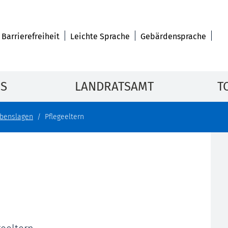
Barrierefreiheit
Leichte Sprache
Gebärdensprache
IS
LANDRATSAMT
T
benslagen
Pflegeeltern