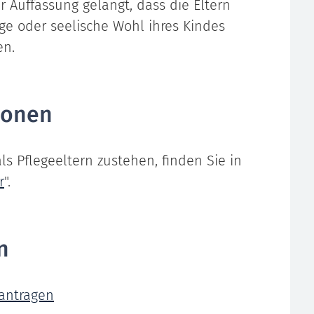
r Auffassung gelangt, dass die Eltern
ige oder seelische Wohl ihres Kindes
en.
ionen
als Pflegeeltern zustehen, finden Sie in
r
".
n
eantragen