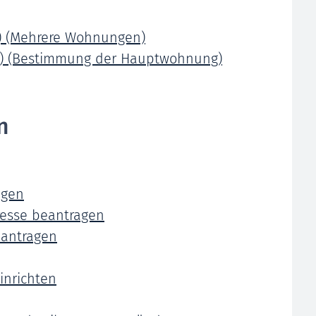
) (Mehrere Wohnungen)
) (Bestimmung der Hauptwohnung)
n
agen
resse beantragen
eantragen
inrichten