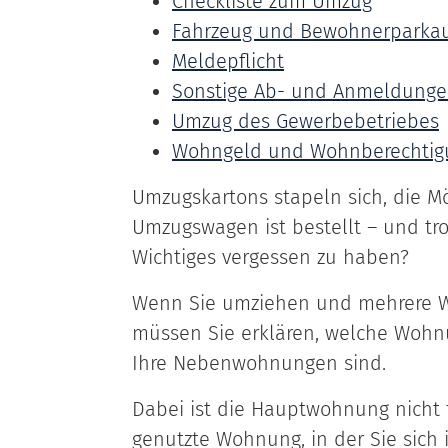
Checkliste zum Umzug
Fahrzeug und Bewohnerparka
Meldepflicht
Sonstige Ab- und Anmeldung
Umzug des Gewerbebetriebes
Wohngeld und Wohnberechtig
Umzugskartons stapeln sich, die Mö
Umzugswagen ist bestellt – und tr
Wichtiges vergessen zu haben?
Wenn Sie umziehen und mehrere 
müssen Sie erklären, welche Woh
Ihre Nebenwohnungen sind.
Dabei ist die Hauptwohnung nicht 
genutzte Wohnung, in der Sie sich 