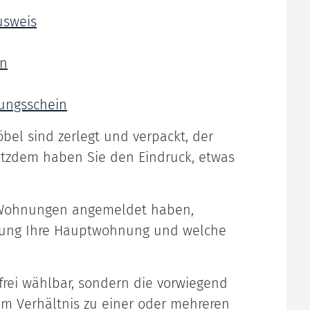
usweis
en
ungsschein
bel sind zerlegt und verpackt, der
otzdem haben Sie den Eindruck, etwas
Wohnungen angemeldet haben,
nung Ihre Hauptwohnung und welche
frei wählbar, sondern die vorwiegend
im Verhältnis zu einer oder mehreren