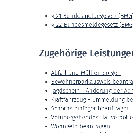
§ 21 Bundesmeldegesetz (BMG
§ 22 Bundesmeldegesetz (BMG
Zugehörige Leistunge
Abfall und Müll entsorgen
Bewohnerparkausweis beantr
Jagdschein - Änderung der Ad
Kraftfahrzeug - Ummeldung b
Schornsteinfeger beauftragen
Vorübergehendes Haltverbot e
Wohngeld beantragen