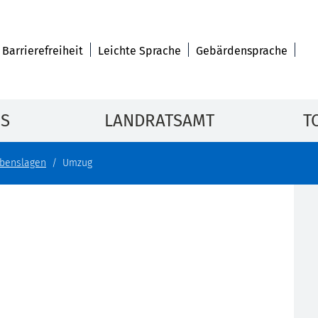
Barrierefreiheit
Leichte Sprache
Gebärdensprache
IS
LANDRATSAMT
T
benslagen
Umzug