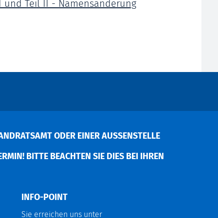
I und Teil II - Namensänderung
ANDRATSAMT ODER EINER AUSSENSTELLE V
MIN! BITTE BEACHTEN SIE DIES BEI IHREN P
INFO-POINT
Sie erreichen uns unter