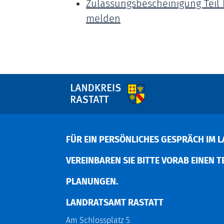
Zulassungsbescheinigung Teil 
melden
FÜR EIN PERSÖNLICHES GESPRÄCH IM L
EREINBAREN SIE BITTE VORAB EINEN TER
LANUNGEN.
LANDRATSAMT RASTATT
Am Schlossplatz 5