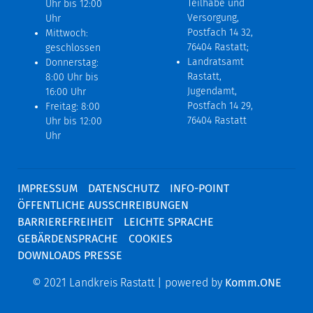
Teilhabe und
Uhr bis 12:00
Versorgung,
Uhr
Postfach 14 32,
Mittwoch:
76404 Rastatt;
geschlossen
Landratsamt
Donnerstag:
Rastatt,
8:00 Uhr bis
Jugendamt,
16:00 Uhr
Postfach 14 29,
Freitag: 8:00
76404 Rastatt
Uhr bis 12:00
Uhr
IMPRESSUM
DATENSCHUTZ
INFO-POINT
ÖFFENTLICHE AUSSCHREIBUNGEN
BARRIEREFREIHEIT
LEICHTE SPRACHE
GEBÄRDENSPRACHE
COOKIES
DOWNLOADS PRESSE
© 2021 Landkreis Rastatt | powered by
Komm.ONE