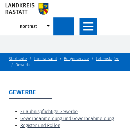
Kontrast
Startseite
Landratsamt
Bürgerservice
Lebenslagen
Gewerbe
GEWERBE
Erlaubnispflichtige Gewerbe
Gewerbeanmeldung und Gewerbeabmeldung
Register und Rollen