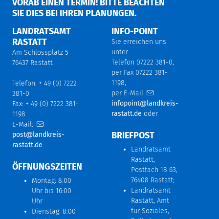
ORAB EINEN TERMIN! BITTE BEACHTEN S
IE DIES BEI IHREN PLANUNGEN.
LANDRATSAMT
INFO-POINT
RASTATT
Sie erreichen uns
unter
Am Schlossplatz 5
Telefon 07222 381-0,
76437 Rastatt
per Fax 07222 381-
1198,
Telefon: + 49 (0) 7222
per E-Mail
381-0
infopoint@landkreis-
Fax: + 49 (0) 7222 381-
rastatt.de
oder
1198
E-Mail:
BRIEFPOST
post@landkreis-
rastatt.de
Landratsamt
Rastatt,
ÖFFNUNGSZEITEN
Postfach 18 63,
76408 Rastatt;
Montag: 8:00
Landratsamt
Uhr bis 16:00
Rastatt, Amt
Uhr
für Soziales,
Dienstag: 8:00