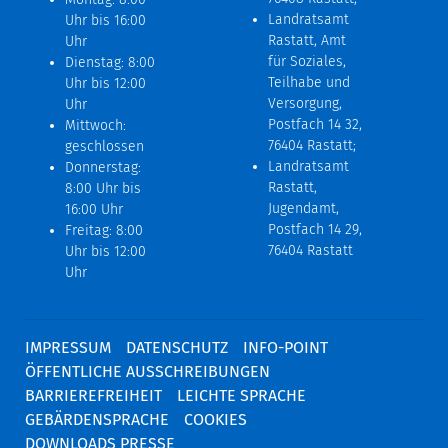
Landratsamt
Uhr bis 16:00
Rastatt, Amt
Uhr
für Soziales,
Dienstag: 8:00
Teilhabe und
Uhr bis 12:00
Versorgung,
Uhr
Postfach 14 32,
Mittwoch:
76404 Rastatt;
geschlossen
Landratsamt
Donnerstag:
Rastatt,
8:00 Uhr bis
Jugendamt,
16:00 Uhr
Postfach 14 29,
Freitag: 8:00
76404 Rastatt
Uhr bis 12:00
Uhr
IMPRESSUM
DATENSCHUTZ
INFO-POINT
ÖFFENTLICHE AUSSCHREIBUNGEN
BARRIEREFREIHEIT
LEICHTE SPRACHE
GEBÄRDENSPRACHE
COOKIES
DOWNLOADS PRESSE