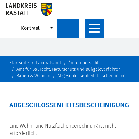
Kontrast
Startseite
Landratsamt
Ämterübersicht
Amt für Baurecht, Naturschutz und Bußgeldverfahren
Bauen & Wohnen
Abgeschlossenheitsbescheinigung
ABGESCHLOSSENHEITSBESCHEINIGUNG
Eine Wohn- und Nutzflächenberechnung ist nicht
erforderlich.