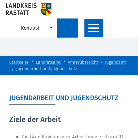
Kontrast
Startseite
Landratsamt
Ämterübersicht
Jugendamt
Jugendarbeit und Jugendschutz
JUGENDARBEIT UND JUGENDSCHUTZ
Ziele der Arbeit
Die Grundlage unserer Arbeit findet sich in § 11