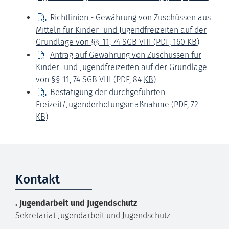
Richtlinien - Gewährung von Zuschüssen aus
Mitteln für Kinder- und Jugendfreizeiten auf der
Grundlage von §§ 11, 74 SGB VIII
(PDF, 160
KB
)
Antrag auf Gewährung von Zuschüssen für
Kinder- und Jugendfreizeiten auf der Grundlage
von §§ 11, 74 SGB VIII
(PDF, 84
KB
)
Bestätigung der durchgeführten
Freizeit/Jugenderholungsmaßnahme
(PDF, 72
KB
)
Kontakt
.
Jugendarbeit und Jugendschutz
Sekretariat Jugendarbeit und Jugendschutz