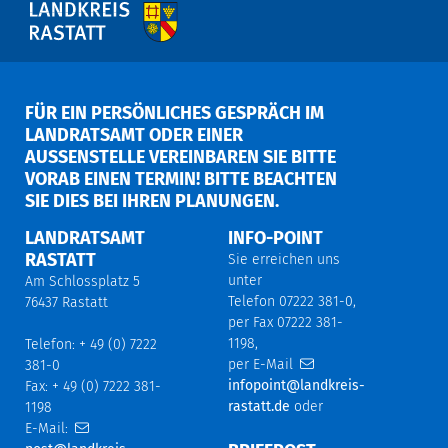
FÜR EIN PERSÖNLICHES GESPRÄCH IM
LANDRATSAMT ODER EINER
AUSSENSTELLE VEREINBAREN SIE BITTE V
ORAB EINEN TERMIN! BITTE BEACHTEN S
IE DIES BEI IHREN PLANUNGEN.
LANDRATSAMT
INFO-POINT
RASTATT
Sie erreichen uns
unter
Am Schlossplatz 5
Telefon 07222 381-0,
76437 Rastatt
per Fax 07222 381-
1198,
Telefon: + 49 (0) 7222
per E-Mail
381-0
infopoint@landkreis-
Fax: + 49 (0) 7222 381-
rastatt.de
oder
1198
E-Mail: