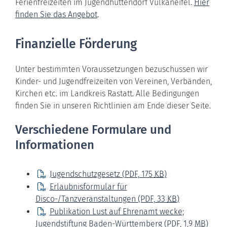
Ferienfreizeiten im Jugendhüttendorf Vulkaneifel.
Hier
finden Sie das Angebot
.
Finanzielle Förderung
Unter bestimmten Voraussetzungen bezuschussen wir
Kinder- und Jugendfreizeiten von Vereinen, Verbänden,
Kirchen etc. im Landkreis Rastatt. Alle Bedingungen
finden Sie in unseren Richtlinien am Ende dieser Seite.
Verschiedene Formulare und
Informationen
Jugendschutzgesetz
(PDF, 175
KB
)
Erlaubnisformular für
Disco-/Tanzveranstaltungen
(PDF, 33
KB
)
Publikation Lust auf Ehrenamt wecke;
Jugendstiftung Baden-Württemberg
(PDF, 1,9
MB
)