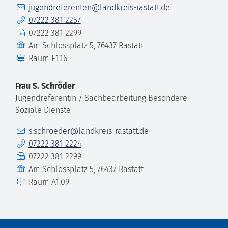
E-Mail
jugendreferenten@landkreis-rastatt.de
Telefon
07222 381 2257
Fax
07222 381 2299
Gebäude
Am Schlossplatz 5, 76437 Rastatt
Raum
E1.16
Frau
S.
Schröder
Jugendreferentin / Sachbearbeitung Besondere
Soziale Dienste
E-Mail
s.schroeder@landkreis-rastatt.de
Telefon
07222 381 2224
Fax
07222 381 2299
Gebäude
Am Schlossplatz 5, 76437 Rastatt
Raum
A1.09