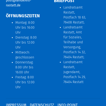
BRIEFPOST
post@landkreis-
rastatt.de
Landratsamt
Rastatt,
ÖFFNUNGSZEITEN
Postfach 18 63,
76408 Rastatt;
Montag: 8:00
Landratsamt
Uhr bis 16:00
Rastatt, Amt
Uhr
für Soziales,
Dienstag: 8:00
Teilhabe und
Uhr bis 12:00
Versorgung,
Uhr
Postfach 14 32,
Mittwoch:
76404 Rastatt;
geschlossen
Landratsamt
Donnerstag:
Rastatt,
8:00 Uhr bis
Jugendamt,
16:00 Uhr
Postfach 14 29,
Freitag: 8:00
76404 Rastatt
Uhr bis 12:00
Uhr
IMPRESSUM
DATENSCHUTZ
INFO-POINT