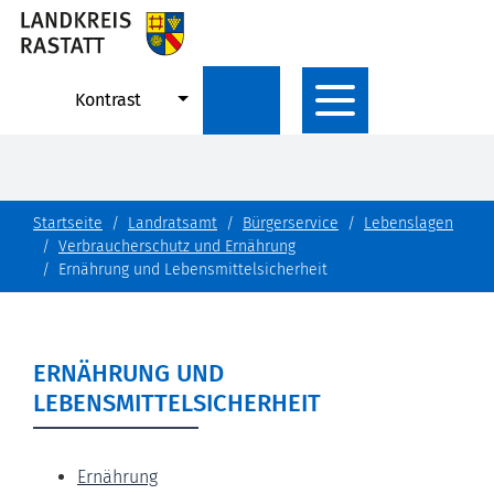
Kontrast
Startseite
Landratsamt
Bürgerservice
Lebenslagen
Verbraucherschutz und Ernährung
Ernährung und Lebensmittelsicherheit
ERNÄHRUNG UND
LEBENSMITTELSICHERHEIT
Ernährung