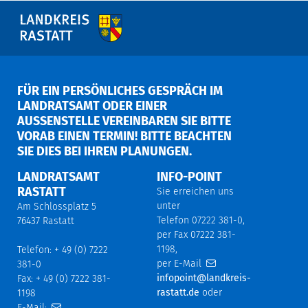
FÜR EIN PERSÖNLICHES GESPRÄCH IM
LANDRATSAMT ODER EINER
AUSSENSTELLE VEREINBAREN SIE BITTE V
ORAB EINEN TERMIN! BITTE BEACHTEN S
IE DIES BEI IHREN PLANUNGEN.
LANDRATSAMT
INFO-POINT
RASTATT
Sie erreichen uns
unter
Am Schlossplatz 5
Telefon 07222 381-0,
76437 Rastatt
per Fax 07222 381-
1198,
Telefon: + 49 (0) 7222
per E-Mail
381-0
infopoint@landkreis-
Fax: + 49 (0) 7222 381-
rastatt.de
oder
1198
E-Mail: