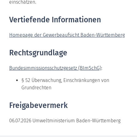
einschätzen.
Vertiefende Informationen
Homepage der Gewerbeaufsicht Baden-Württemberg
Rechtsgrundlage
Bundesimmissionsschutzgesetz (BImSchG)
:
§ 52 Überwachung, Einschränkungen von
Grundrechten
Freigabevermerk
06.07.2026 Umweltministerium Baden-Württemberg