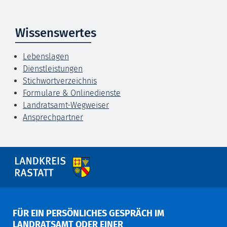
Wissenswertes
Lebenslagen
Dienstleistungen
Stichwortverzeichnis
Formulare & Onlinedienste
Landratsamt-Wegweiser
Ansprechpartner
FÜR EIN PERSÖNLICHES GESPRÄCH IM
LANDRATSAMT ODER EINER