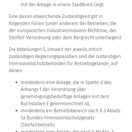
mit der Anlage in einem Stadtkreis liegt.
Eine davon abweichende Zuständigkeit gilt in
folgenden Fällen (unter anderem bei Betrieben, die
der europäischen Industrieemissions-Richtlinie, der
Störfall-Verordnung oder dem Bergrecht unterliegen):
Die Abteilungen 5, Umwelt der jeweils örtlich
zuständigen Regierungspräsidien sind die zuständigen
Immissionsschutzbehörden für Betriebsgelände, auf
denen
mindestens eine Anlage, die in Spalte d des
Anhangs 1 der Verordnung über
genehmigungsbedürftige Anlagen mit dem
Buchstaben E gekennzeichnet ist,
mindestens ein Betriebsbereich nach § 3 Absatz
5a Bundes-Immissionsschutzgesetz
(Störfallbetrieb),
mindestens eine Anlage, die nach § 60 Abs. 3