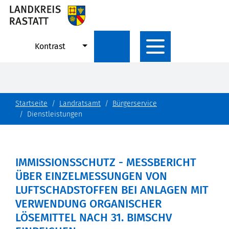
Kontrast
Startseite
Landratsamt
Bürgerservice
Dienstleistungen
IMMISSIONSSCHUTZ - MESSBERICHT
ÜBER EINZELMESSUNGEN VON
LUFTSCHADSTOFFEN BEI ANLAGEN MIT
VERWENDUNG ORGANISCHER
LÖSEMITTEL NACH 31. BIMSCHV