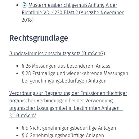
Mustermessbericht gemäß Anhang A der
Richtlinie VDI 4220 Blatt 2 (Ausgabe November
2018)
Rechtsgrundlage
Bundes-Immissionsschutzgesetz (BImSchG)
§ 26 Messungen aus besonderem Anlass
§ 28 Erstmalige und wiederkehrende Messungen
bei genehmigungsbedürftigen Anlagen
Verordnung zur Begrenzung der Emissionen flüchtiger
organischer Verbindungen bei der Verwendung
organischer Lösungsmittel in bestimmten Anlagen –
31. BImSchV
§ 5 Nicht genehmigungsbedürftige Anlagen
§ 6 Genehmigungsbedürftige Anlagen