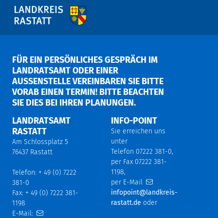
FÜR EIN PERSÖNLICHES GESPRÄCH IM
LANDRATSAMT ODER EINER
AUSSENSTELLE VEREINBAREN SIE BITTE V
ORAB EINEN TERMIN! BITTE BEACHTEN S
IE DIES BEI IHREN PLANUNGEN.
LANDRATSAMT
INFO-POINT
RASTATT
Sie erreichen uns
unter
Am Schlossplatz 5
Telefon 07222 381-0,
76437 Rastatt
per Fax 07222 381-
1198,
Telefon: + 49 (0) 7222
per E-Mail
381-0
infopoint@landkreis-
Fax: + 49 (0) 7222 381-
rastatt.de
oder
1198
E-Mail: