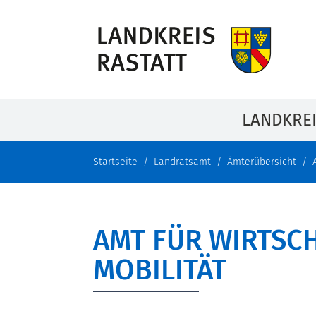
LANDKRE
Startseite
Landratsamt
Ämterübersicht
AMT FÜR WIRTSCH
MOBILITÄT