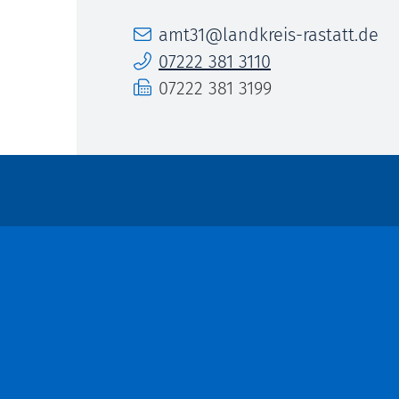
E-Mail
amt31@landkreis-rastatt.de
Telefon
07222 381 3110
Fax
07222 381 3199