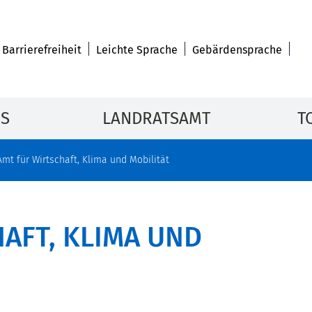
Barrierefreiheit
Leichte Sprache
Gebärdensprache
IS
LANDRATSAMT
T
Amt für Wirtschaft, Klima und Mobilität
AFT, KLIMA UND