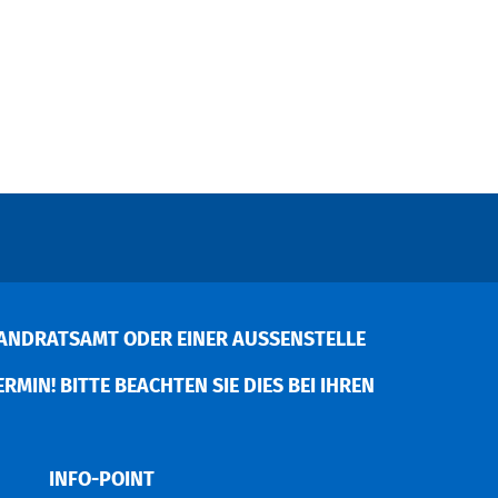
ANDRATSAMT ODER EINER AUSSENSTELLE V
MIN! BITTE BEACHTEN SIE DIES BEI IHREN P
INFO-POINT