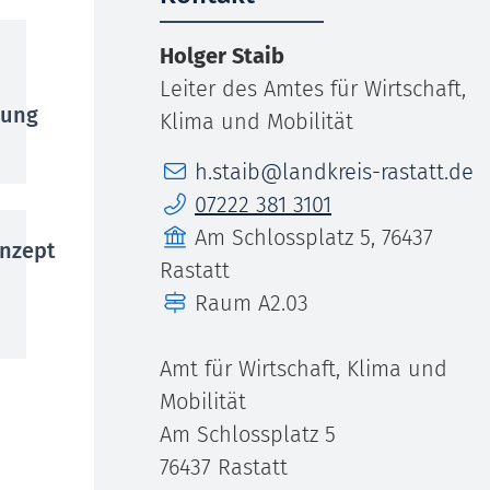
Holger
Staib
Leiter des Amtes für Wirtschaft,
gung
Klima und Mobilität
E-Mail
h.staib@landkreis-rastatt.de
Telefon
07222 381 3101
Gebäude
Am Schlossplatz 5, 76437
nzept
Rastatt
Raum
A2.03
Amt für Wirtschaft, Klima und
Mobilität
Am Schlossplatz 5
76437
Rastatt