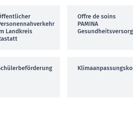
Öffentlicher
Offre de soins
Personennahverkehr
PAMINA
im Landkreis
Gesundheitsversor
Rastatt
Schülerbeförderung
Klimaanpassungsko