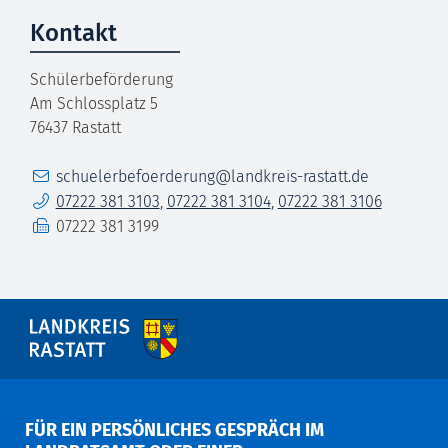
Kontakt
Schülerbeförderung
Am Schlossplatz 5
76437
Rastatt
E-Mail
schuelerbefoerderung@landkreis-rastatt.de
Telefon
07222 381 3103
,
07222 381 3104
,
07222 381 3106
Fax
07222 381 3199
FÜR EIN PERSÖNLICHES GESPRÄCH IM