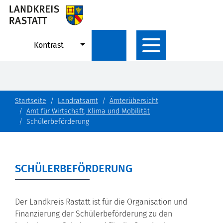
Kontrast
Startseite
Landratsamt
Ämterübersicht
Amt für Wirtschaft, Klima und Mobilität
Schülerbeförderung
SCHÜLERBEFÖRDERUNG
Der Landkreis Rastatt ist für die Organisation und
Finanzierung der Schülerbeförderung zu den