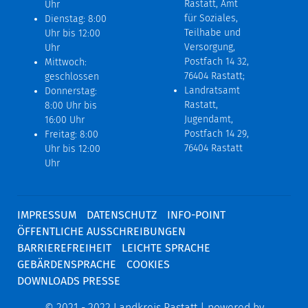
Rastatt, Amt
Uhr
für Soziales,
Dienstag: 8:00
Teilhabe und
Uhr bis 12:00
Versorgung,
Uhr
Postfach 14 32,
Mittwoch:
76404 Rastatt;
geschlossen
Landratsamt
Donnerstag:
Rastatt,
8:00 Uhr bis
Jugendamt,
16:00 Uhr
Postfach 14 29,
Freitag: 8:00
76404 Rastatt
Uhr bis 12:00
Uhr
IMPRESSUM
DATENSCHUTZ
INFO-POINT
ÖFFENTLICHE AUSSCHREIBUNGEN
BARRIEREFREIHEIT
LEICHTE SPRACHE
GEBÄRDENSPRACHE
COOKIES
DOWNLOADS PRESSE
© 2021 - 2022 Landkreis Rastatt | powered by