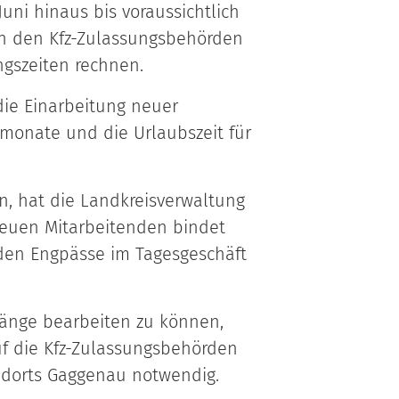
uni hinaus bis voraussichtlich
in den Kfz-Zulassungsbehörden
gszeiten rechnen.
die Einarbeitung neuer
rmonate und die Urlaubszeit für
n, hat die Landkreisverwaltung
 neuen Mitarbeitenden bindet
nden Engpässe im Tagesgeschäft
gänge bearbeiten zu können,
uf die Kfz-Zulassungsbehörden
andorts Gaggenau notwendig.