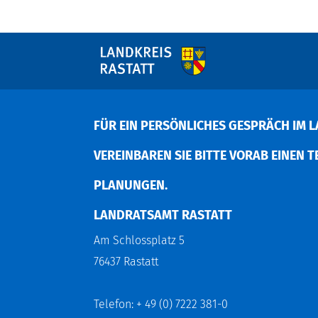
FÜR EIN PERSÖNLICHES GESPRÄCH IM L
EREINBAREN SIE BITTE VORAB EINEN TER
LANUNGEN.
LANDRATSAMT RASTATT
Am Schlossplatz 5
76437 Rastatt
Telefon: + 49 (0) 7222 381-0