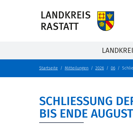
LANDKRE
Startseite
Mitteilungen
2026
06
Schli
SCHLIESSUNG DER
IS ENDE AUGUST