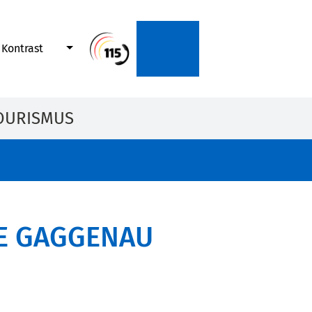
Kontrast
OURISMUS
 GAGGENAU B