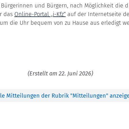
Bürgerinnen und Bürgern, nach Möglichkeit die di
er das
Online-Portal „i-Kfz“
auf der Internetseite d
 um die Uhr bequem von zu Hause aus erledigt w
(Erstellt am 22. Juni 2026)
lle Mitteilungen der Rubrik "Mitteilungen" anzeig