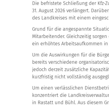
Die befristete Schließung der Kfz-
31. August 2026 verlängert. Darüb
des Landkreises mit einem einges
Grund für die angespannte Situati
Mitarbeitender. Gleichzeitig sorge
ein erhöhtes Arbeitsaufkommen in 
Um die Auswirkungen für die Bürge
bereits verschiedene organisatori
jedoch derzeit zusätzliche Kapazi
kurzfristig nicht vollständig ausge
Um einen verlässlichen Dienstbetr
konzentriert die Landkreisverwalt
in Rastatt und Bühl. Aus diesem G