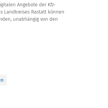
gitalen Angebote der Kfz-
es Landkreises Rastatt können
erden, unabhängig von den
en