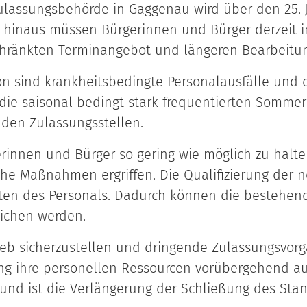
Zulassungsbehörde in Gaggenau wird über den 25. J
er hinaus müssen Bürgerinnen und Bürger derzeit 
chränkten Terminangebot und längeren Bearbeitun
on sind krankheitsbedingte Personalausfälle und 
n die saisonal bedingt stark frequentierten Somme
den Zulassungsstellen.
rinnen und Bürger so gering wie möglich zu halte
sche Maßnahmen ergriffen. Die Qualifizierung der
täten des Personals. Dadurch können die bestehe
glichen werden.
ieb sicherzustellen und dringende Zulassungsvor
ung ihre personellen Ressourcen vorübergehend a
rund ist die Verlängerung der Schließung des St