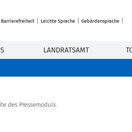
Barrierefreiheit
Leichte Sprache
Gebärdensprache
IS
LANDRATSAMT
T
eite des Pressemoduls.