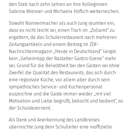
den Stab nach zehn Jahren an ihre Kolleginnen
Sabrina Wiesner und Michaela Höflich weiterreichen.
Sowohl Nonnenmacher als auch Jung räumten ein,
dass es nicht leicht sei, einen Tisch im „Zollamt“ zu
ergattern, da das Schülerrestaurant nach mehreren
Zeitungsartikeln und einem Beitrag im ZDF-
Nachrichtenmagazin „Heute in Deutschland“ längst
kein „Geheimtipp der Rastatter Gastro-Szene“ mehr
sei. Grund für die Beliebtheit bei den Gästen sei ohne
Zweifel die Qualität des Restaurants, das sich durch
eine regionale Küche, vor allem aber durch sein
sympathisches Service- und Küchenpersonal
auszeichne und die Gäste immer wieder „mit viel
Motivation und Liebe begrüßt, bekocht und bedient“, so
der Schuldezernent.
Als Dank und Anerkennung des Landkreises
überreichte Jung dem Schulleiter eine inoffizielle