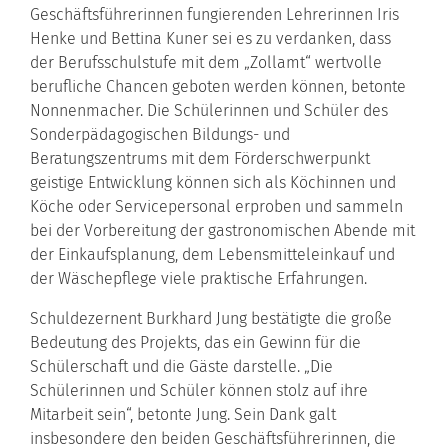
Geschäftsführerinnen fungierenden Lehrerinnen Iris
Henke und Bettina Kuner sei es zu verdanken, dass
der Berufsschulstufe mit dem „Zollamt“ wertvolle
berufliche Chancen geboten werden können, betonte
Nonnenmacher. Die Schülerinnen und Schüler des
Sonderpädagogischen Bildungs- und
Beratungszentrums mit dem Förderschwerpunkt
geistige Entwicklung können sich als Köchinnen und
Köche oder Servicepersonal erproben und sammeln
bei der Vorbereitung der gastronomischen Abende mit
der Einkaufsplanung, dem Lebensmitteleinkauf und
der Wäschepflege viele praktische Erfahrungen.
Schuldezernent Burkhard Jung bestätigte die große
Bedeutung des Projekts, das ein Gewinn für die
Schülerschaft und die Gäste darstelle. „Die
Schülerinnen und Schüler können stolz auf ihre
Mitarbeit sein“, betonte Jung. Sein Dank galt
insbesondere den beiden Geschäftsführerinnen, die