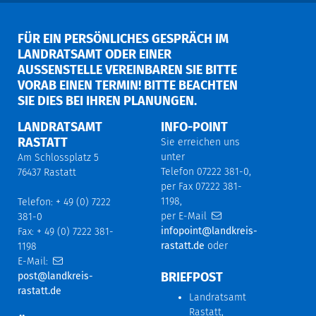
FÜR EIN PERSÖNLICHES GESPRÄCH IM
LANDRATSAMT ODER EINER
AUSSENSTELLE VEREINBAREN SIE BITTE V
ORAB EINEN TERMIN! BITTE BEACHTEN S
IE DIES BEI IHREN PLANUNGEN.
LANDRATSAMT
INFO-POINT
RASTATT
Sie erreichen uns
unter
Am Schlossplatz 5
Telefon 07222 381-0,
76437 Rastatt
per Fax 07222 381-
1198,
Telefon: + 49 (0) 7222
per E-Mail
381-0
infopoint@landkreis-
Fax: + 49 (0) 7222 381-
rastatt.de
oder
1198
E-Mail:
BRIEFPOST
post@landkreis-
rastatt.de
Landratsamt
Rastatt,