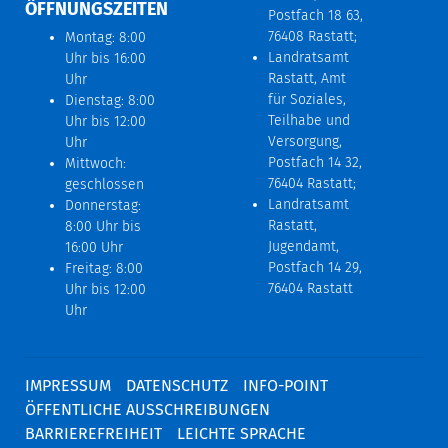
ÖFFNUNGSZEITEN
Postfach 18 63,
76408 Rastatt;
Montag: 8:00
Landratsamt
Uhr bis 16:00
Rastatt, Amt
Uhr
für Soziales,
Dienstag: 8:00
Teilhabe und
Uhr bis 12:00
Versorgung,
Uhr
Postfach 14 32,
Mittwoch:
76404 Rastatt;
geschlossen
Landratsamt
Donnerstag:
Rastatt,
8:00 Uhr bis
Jugendamt,
16:00 Uhr
Postfach 14 29,
Freitag: 8:00
76404 Rastatt
Uhr bis 12:00
Uhr
IMPRESSUM
DATENSCHUTZ
INFO-POINT
ÖFFENTLICHE AUSSCHREIBUNGEN
BARRIEREFREIHEIT
LEICHTE SPRACHE