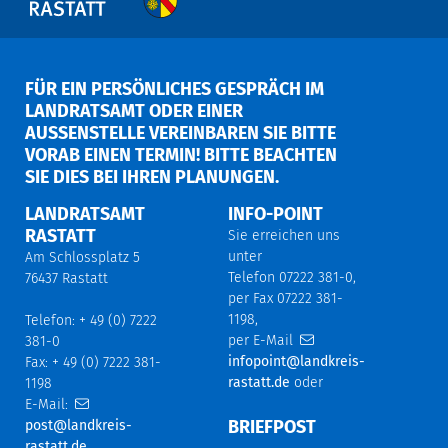
FÜR EIN PERSÖNLICHES GESPRÄCH IM
LANDRATSAMT ODER EINER
AUSSENSTELLE VEREINBAREN SIE BITTE V
ORAB EINEN TERMIN! BITTE BEACHTEN S
IE DIES BEI IHREN PLANUNGEN.
LANDRATSAMT
INFO-POINT
RASTATT
Sie erreichen uns
unter
Am Schlossplatz 5
Telefon 07222 381-0,
76437 Rastatt
per Fax 07222 381-
1198,
Telefon: + 49 (0) 7222
per E-Mail
381-0
infopoint@landkreis-
Fax: + 49 (0) 7222 381-
rastatt.de
oder
1198
E-Mail:
BRIEFPOST
post@landkreis-
rastatt.de