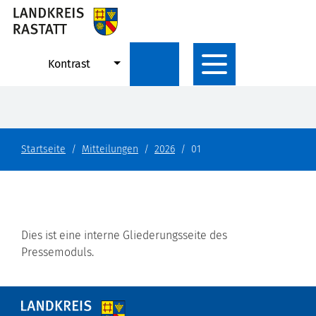
Kontrast
Startseite
Mitteilungen
2026
01
Dies ist eine interne Gliederungsseite des
Pressemoduls.