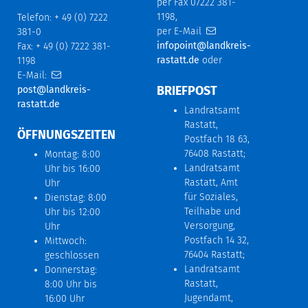
per Fax 07222 381-
1198,
Telefon: + 49 (0) 7222
per E-Mail
381-0
infopoint@landkreis-
Fax: + 49 (0) 7222 381-
rastatt.de
oder
1198
E-Mail:
BRIEFPOST
post@landkreis-
rastatt.de
Landratsamt
Rastatt,
ÖFFNUNGSZEITEN
Postfach 18 63,
76408 Rastatt;
Montag: 8:00
Landratsamt
Uhr bis 16:00
Rastatt, Amt
Uhr
für Soziales,
Dienstag: 8:00
Teilhabe und
Uhr bis 12:00
Versorgung,
Uhr
Postfach 14 32,
Mittwoch:
76404 Rastatt;
geschlossen
Landratsamt
Donnerstag:
Rastatt,
8:00 Uhr bis
Jugendamt,
16:00 Uhr