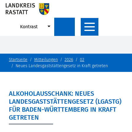
Kontrast
Startseite
Mitteilungen
2026
02
Neues Landesgaststättengesetz in Kraft getreten
ALKOHOLAUSSCHANK: NEUES
LANDESGASTSTÄTTENGESETZ (LGASTG)
FÜR BADEN-WÜRTTEMBERG IN KRAFT
GETRETEN