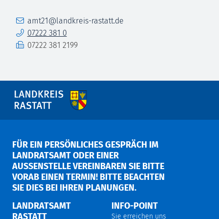
E-Mail
amt21@landkreis-rastatt.de
Telefon
07222 381 0
Fax
07222 381 2199
FÜR EIN PERSÖNLICHES GESPRÄCH IM
LANDRATSAMT ODER EINER
AUSSENSTELLE VEREINBAREN SIE BITTE V
ORAB EINEN TERMIN! BITTE BEACHTEN S
IE DIES BEI IHREN PLANUNGEN.
LANDRATSAMT
INFO-POINT
RASTATT
Sie erreichen uns