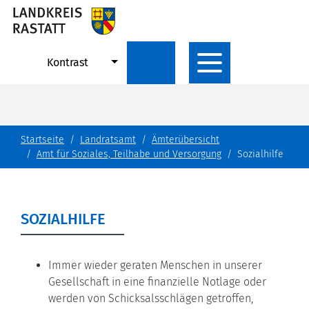
Kontrast
Startseite
Landratsamt
Ämterübersicht
Amt für Soziales, Teilhabe und Versorgung
Sozialhilfe
SOZIALHILFE
Immer wieder geraten Menschen in unserer
Gesellschaft in eine finanzielle Notlage oder
werden von Schicksalsschlägen getroffen,