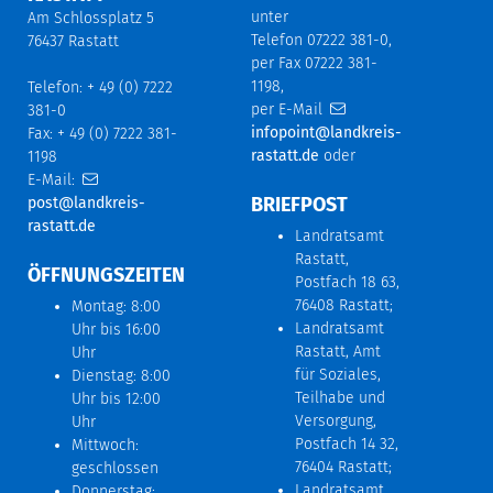
unter
Am Schlossplatz 5
Telefon 07222 381-0,
76437 Rastatt
per Fax 07222 381-
1198,
Telefon: + 49 (0) 7222
per E-Mail
381-0
infopoint@landkreis-
Fax: + 49 (0) 7222 381-
rastatt.de
oder
1198
E-Mail:
BRIEFPOST
post@landkreis-
rastatt.de
Landratsamt
Rastatt,
ÖFFNUNGSZEITEN
Postfach 18 63,
76408 Rastatt;
Montag: 8:00
Landratsamt
Uhr bis 16:00
Rastatt, Amt
Uhr
für Soziales,
Dienstag: 8:00
Teilhabe und
Uhr bis 12:00
Versorgung,
Uhr
Postfach 14 32,
Mittwoch:
76404 Rastatt;
geschlossen
Landratsamt
Donnerstag: