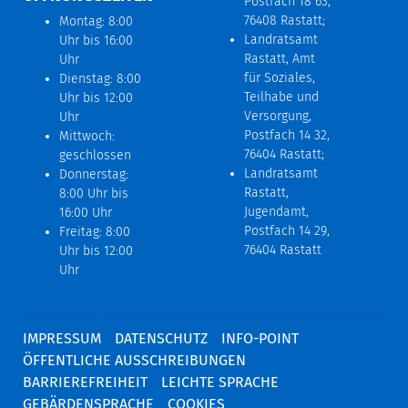
Postfach 18 63,
76408 Rastatt;
Montag: 8:00
Landratsamt
Uhr bis 16:00
Rastatt, Amt
Uhr
für Soziales,
Dienstag: 8:00
Teilhabe und
Uhr bis 12:00
Versorgung,
Uhr
Postfach 14 32,
Mittwoch:
76404 Rastatt;
geschlossen
Landratsamt
Donnerstag:
Rastatt,
8:00 Uhr bis
Jugendamt,
16:00 Uhr
Postfach 14 29,
Freitag: 8:00
76404 Rastatt
Uhr bis 12:00
Uhr
IMPRESSUM
DATENSCHUTZ
INFO-POINT
ÖFFENTLICHE AUSSCHREIBUNGEN
BARRIEREFREIHEIT
LEICHTE SPRACHE
GEBÄRDENSPRACHE
COOKIES