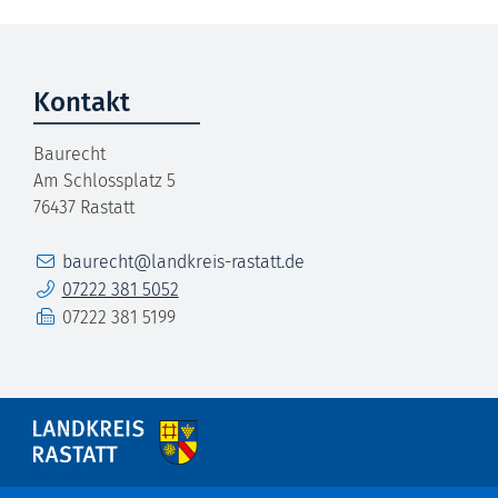
Kontakt
Baurecht
Am Schlossplatz 5
76437
Rastatt
E-Mail
baurecht@landkreis-rastatt.de
Telefon
07222 381 5052
Fax
07222 381 5199