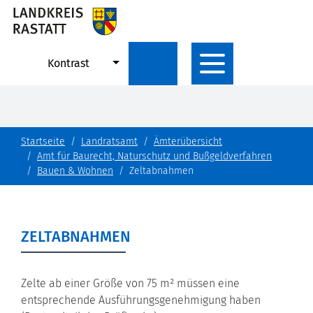
Kontrast
Startseite
Landratsamt
Ämterübersicht
Amt für Baurecht, Naturschutz und Bußgeldverfahren
Bauen & Wohnen
Zeltabnahmen
ZELTABNAHMEN
Zelte ab einer Größe von 75 m² müssen eine
entsprechende Ausführungsgenehmigung haben