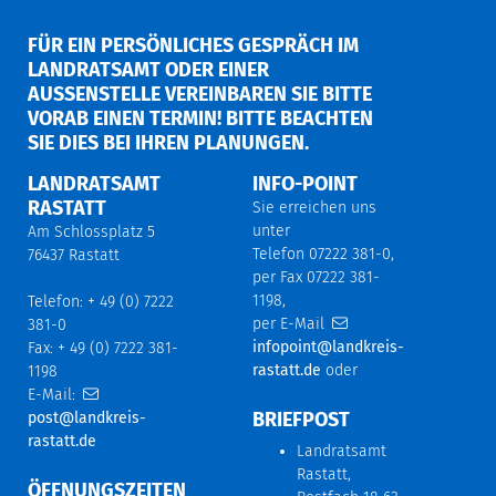
FÜR EIN PERSÖNLICHES GESPRÄCH IM
LANDRATSAMT ODER EINER
AUSSENSTELLE VEREINBAREN SIE BITTE V
ORAB EINEN TERMIN! BITTE BEACHTEN S
IE DIES BEI IHREN PLANUNGEN.
LANDRATSAMT
INFO-POINT
RASTATT
Sie erreichen uns
unter
Am Schlossplatz 5
Telefon 07222 381-0,
76437 Rastatt
per Fax 07222 381-
1198,
Telefon: + 49 (0) 7222
per E-Mail
381-0
infopoint@landkreis-
Fax: + 49 (0) 7222 381-
rastatt.de
oder
1198
E-Mail:
BRIEFPOST
post@landkreis-
rastatt.de
Landratsamt
Rastatt,
ÖFFNUNGSZEITEN