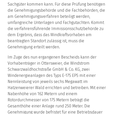
Sachgüter kommen kann. Für diese Prüfung benötigen
die Genehmigungsbehörde und die Fachbehörden, die
am Genehmigungsverfahren beteiligt werden,
umfangreiche Unterlagen und Fachgutachten. Kommt
die verfahrensführende Immissionsschutzbehörde zu
dem Ergebnis, dass das Windkraftvorhaben am
beantragten Standort zulässig ist, muss die
Genehmigung erteilt werden.
Im Zuge des nun ergangenen Bescheids kann der
Vorhabenträger in Ottersweier, die Windstrom
Schwarzwaldhochstraße GmbH & Co. KG, zwei
Windenergieanlagen des Typs E-175 EP5 mit einer
Nennleistung von jeweils sechs Megawatt im
Hatzenweierer Wald errichten und betreiben. Mit einer
Nabenhöhe von 162 Metern und einem
Rotordurchmesser von 175 Metern beträgt die
Gesamthöhe einer Anlage rund 250 Meter. Die
Genehmigung wurde befristet für eine Betriebsdauer