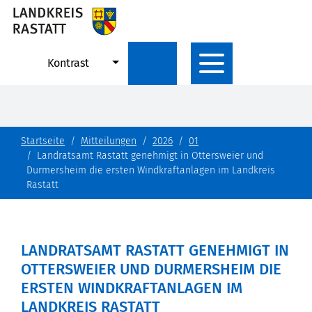
Kontrast
Startseite
Mitteilungen
2026
01
Landratsamt Rastatt genehmigt in Ottersweier und
Durmersheim die ersten Windkraftanlagen im Landkreis
Rastatt
LANDRATSAMT RASTATT GENEHMIGT IN
OTTERSWEIER UND DURMERSHEIM DIE
ERSTEN WINDKRAFTANLAGEN IM
LANDKREIS RASTATT