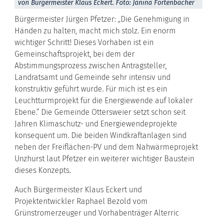
von Bürgermeister Klaus Eckert. Foto: Janina Fortenbacher
Bürgermeister Jürgen Pfetzer: „Die Genehmigung in
Händen zu halten, macht mich stolz. Ein enorm
wichtiger Schritt! Dieses Vorhaben ist ein
Gemeinschaftsprojekt, bei dem der
Abstimmungsprozess zwischen Antragsteller,
Landratsamt und Gemeinde sehr intensiv und
konstruktiv geführt wurde. Für mich ist es ein
Leuchtturmprojekt für die Energiewende auf lokaler
Ebene.“ Die Gemeinde Ottersweier setzt schon seit
Jahren Klimaschutz- und Energiewendeprojekte
konsequent um. Die beiden Windkraftanlagen sind
neben der Freiflächen-PV und dem Nahwärmeprojekt
Unzhurst laut Pfetzer ein weiterer wichtiger Baustein
dieses Konzepts.
Auch Bürgermeister Klaus Eckert und
Projektentwickler Raphael Bezold vom
Grünstromerzeuger und Vorhabenträger Alterric