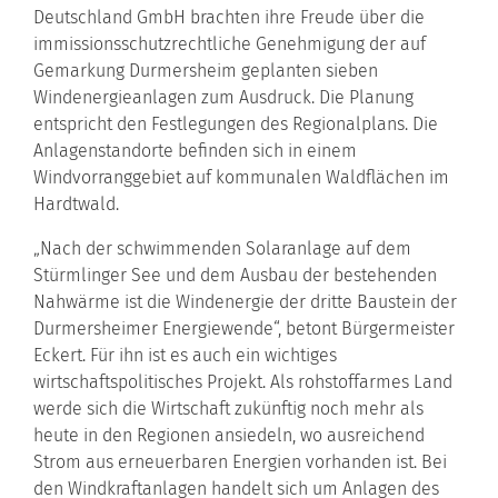
Deutschland GmbH brachten ihre Freude über die
immissionsschutzrechtliche Genehmigung der auf
Gemarkung Durmersheim geplanten sieben
Windenergieanlagen zum Ausdruck. Die Planung
entspricht den Festlegungen des Regionalplans. Die
Anlagenstandorte befinden sich in einem
Windvorranggebiet auf kommunalen Waldflächen im
Hardtwald.
„Nach der schwimmenden Solaranlage auf dem
Stürmlinger See und dem Ausbau der bestehenden
Nahwärme ist die Windenergie der dritte Baustein der
Durmersheimer Energiewende“, betont Bürgermeister
Eckert. Für ihn ist es auch ein wichtiges
wirtschaftspolitisches Projekt. Als rohstoffarmes Land
werde sich die Wirtschaft zukünftig noch mehr als
heute in den Regionen ansiedeln, wo ausreichend
Strom aus erneuerbaren Energien vorhanden ist. Bei
den Windkraftanlagen handelt sich um Anlagen des