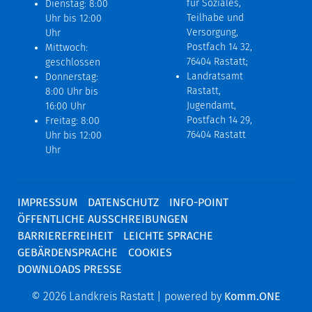
für Soziales,
Dienstag: 8:00
Teilhabe und
Uhr bis 12:00
Versorgung,
Uhr
Postfach 14 32,
Mittwoch:
76404 Rastatt;
geschlossen
Landratsamt
Donnerstag:
Rastatt,
8:00 Uhr bis
Jugendamt,
16:00 Uhr
Postfach 14 29,
Freitag: 8:00
76404 Rastatt
Uhr bis 12:00
Uhr
IMPRESSUM
DATENSCHUTZ
INFO-POINT
ÖFFENTLICHE AUSSCHREIBUNGEN
BARRIEREFREIHEIT
LEICHTE SPRACHE
GEBÄRDENSPRACHE
COOKIES
DOWNLOADS PRESSE
© 2026 Landkreis Rastatt | powered by
Komm.ONE