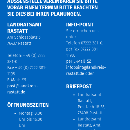
AUSSENSTELLE VEREINBAREN SIE BITTE V
ORAB EINEN TERMIN! BITTE BEACHTEN S
IE DIES BEI IHREN PLANUNGEN.
LANDRATSAMT
INFO-POINT
RASTATT
Sie erreichen uns
unter
Am Schlossplatz 5
Telefon 07222 381-0,
76437 Rastatt
per Fax 07222 381-
1198,
Telefon: + 49 (0) 7222
per E-Mail
381-0
infopoint@landkreis-
Fax: + 49 (0) 7222 381-
rastatt.de
oder
1198
E-Mail:
BRIEFPOST
post@landkreis-
rastatt.de
Landratsamt
Rastatt,
ÖFFNUNGSZEITEN
Postfach 18 63,
76408 Rastatt;
Montag: 8:00
Landratsamt
Uhr bis 16:00
Rastatt, Amt
Uhr