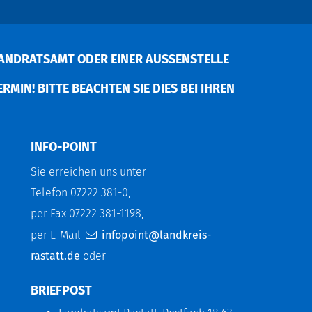
ANDRATSAMT ODER EINER AUSSENSTELLE V
MIN! BITTE BEACHTEN SIE DIES BEI IHREN P
INFO-POINT
Sie erreichen uns unter
Telefon 07222 381-0,
per Fax 07222 381-1198,
per E-Mail
infopoint@landkreis-
rastatt.de
oder
BRIEFPOST