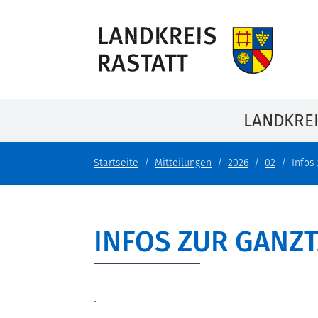
LANDKRE
Startseite
Mitteilungen
2026
02
Infos
INFOS ZUR GANZ
.