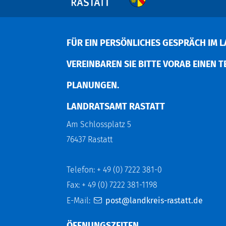
FÜR EIN PERSÖNLICHES GESPRÄCH IM L
EREINBAREN SIE BITTE VORAB EINEN TER
LANUNGEN.
LANDRATSAMT RASTATT
Am Schlossplatz 5
76437 Rastatt
Telefon: + 49 (0) 7222 381-0
Fax: + 49 (0) 7222 381-1198
E-Mail:
post@landkreis-rastatt.de
ÖFFNUNGSZEITEN