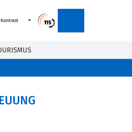
Kontrast
OURISMUS
REUUNG