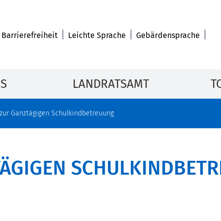
Barrierefreiheit
Leichte Sprache
Gebärdensprache
IS
LANDRATSAMT
T
 zur Ganztägigen Schulkindbetreuung
TÄGIGEN SCHULKINDBET