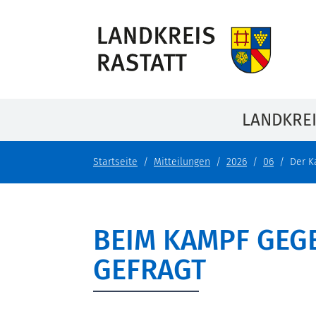
LANDKRE
Startseite
Mitteilungen
2026
06
Der K
BEIM KAMPF GEGE
GEFRAGT