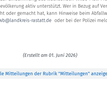
evölkerung aktiv unterstützt. Wer in Bezug auf Ve
 oder gemacht hat, kann Hinweise beim Abfallwir
wb@landkreis-rastatt.de
oder bei der Polizei mel
(Erstellt am 01. Juni 2026)
lle Mitteilungen der Rubrik "Mitteilungen" anzeig