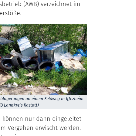
sbetrieb (AWB) verzeichnet im
erstöße.
 Ablagerungen an einem Feldweg in Iffezheim
WB Landkreis Rastatt)
e können nur dann eingeleitet
rem Vergehen erwischt werden.