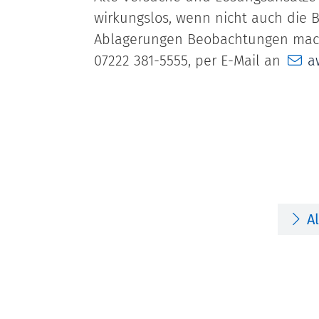
wirkungslos, wenn nicht auch die B
Ablagerungen Beobachtungen macht
07222 381-5555, per E-Mail an
a
A