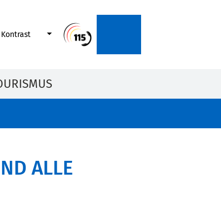
Kontrast
OURISMUS
IND ALLE