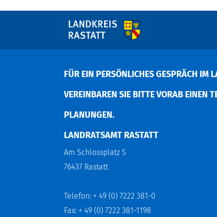
FÜR EIN PERSÖNLICHES GESPRÄCH IM L
EREINBAREN SIE BITTE VORAB EINEN TER
LANUNGEN.
LANDRATSAMT RASTATT
Am Schlossplatz 5
76437 Rastatt
Telefon: + 49 (0) 7222 381-0
Fax: + 49 (0) 7222 381-1198