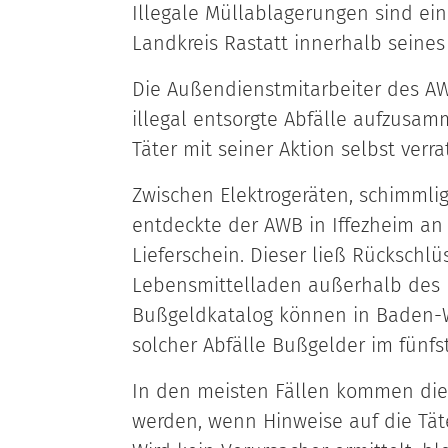
Illegale Müllablagerungen sind ein
Landkreis Rastatt innerhalb seines
Die Außendienstmitarbeiter des A
illegal entsorgte Abfälle aufzusamm
Täter mit seiner Aktion selbst verra
Zwischen Elektrogeräten, schimmli
entdeckte der AWB in Iffezheim an
Lieferschein. Dieser ließ Rückschl
Lebensmittelladen außerhalb des 
Bußgeldkatalog können in Baden-Wü
solcher Abfälle Bußgelder im fünfst
In den meisten Fällen kommen die 
werden, wenn Hinweise auf die Tät