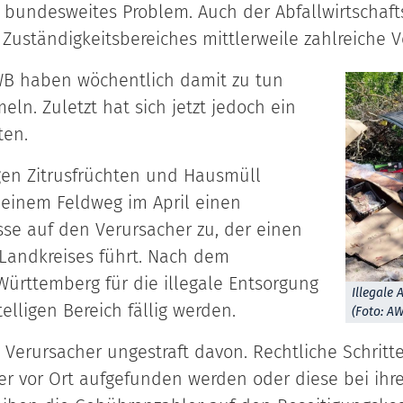
 bundesweites Problem. Auch der Abfallwirtschaft
 Zuständigkeitsbereiches mittlerweile zahlreiche V
WB haben wöchentlich damit zu tun
eln. Zuletzt hat sich jetzt jedoch ein
ten.
gen Zitrusfrüchten und Hausmüll
 einem Feldweg im April einen
üsse auf den Verursacher zu, der einen
Landkreises führt. Nach dem
rttemberg für die illegale Entsorgung
Illegale
elligen Bereich fällig werden.
(Foto: A
Verursacher ungestraft davon. Rechtliche Schritt
er vor Ort aufgefunden werden oder diese bei ih