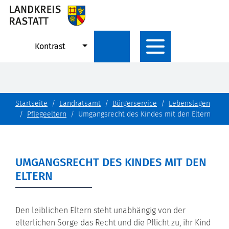
Kontrast
Startseite
Landratsamt
Bürgerservice
Lebenslagen
Pflegeeltern
Umgangsrecht des Kindes mit den Eltern
UMGANGSRECHT DES KINDES MIT DEN
ELTERN
Den leiblichen Eltern steht unabhängig von der
elterlichen Sorge das Recht und die Pflicht zu, ihr Kind