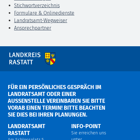
Stichwortverzeichnis
Formulare & Onlinedienste
Landratsamt-Wegweiser
Ansprechpartner
FÜR EIN PERSÖNLICHES GESPRÄCH IM
LANDRATSAMT ODER EINER
AUSSENSTELLE VEREINBAREN SIE BITTE V
ORAB EINEN TERMIN! BITTE BEACHTEN S
IE DIES BEI IHREN PLANUNGEN.
LANDRATSAMT
INFO-POINT
RASTATT
Sie erreichen uns
unter
Am Schlossplatz 5