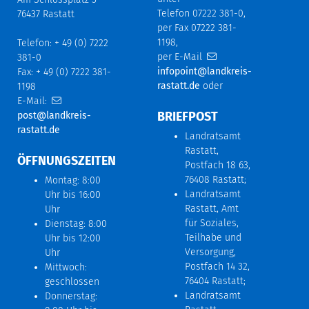
Telefon 07222 381-0,
76437 Rastatt
per Fax 07222 381-
1198,
Telefon: + 49 (0) 7222
per E-Mail
381-0
infopoint@landkreis-
Fax: + 49 (0) 7222 381-
rastatt.de
oder
1198
E-Mail:
BRIEFPOST
post@landkreis-
rastatt.de
Landratsamt
Rastatt,
ÖFFNUNGSZEITEN
Postfach 18 63,
76408 Rastatt;
Montag: 8:00
Landratsamt
Uhr bis 16:00
Rastatt, Amt
Uhr
für Soziales,
Dienstag: 8:00
Teilhabe und
Uhr bis 12:00
Versorgung,
Uhr
Postfach 14 32,
Mittwoch:
76404 Rastatt;
geschlossen
Landratsamt
Donnerstag: