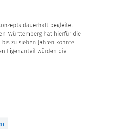
konzepts dauerhaft begleitet
en-Württemberg hat hierfür die
 bis zu sieben Jahren könnte
en Eigenanteil würden die
en