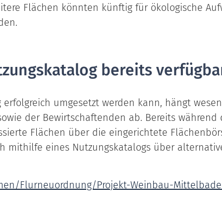
itere Flächen könnten künftig für ökologische Au
den.
zungskatalog bereits verfügba
 erfolgreich umgesetzt werden kann, hängt wesent
wie der Bewirtschaftenden ab. Bereits während 
sierte Flächen über die eingerichtete Flächenbör
h mithilfe eines Nutzungskatalogs über alternati
emen/Flurneuordnung/Projekt-Weinbau-Mittelbade