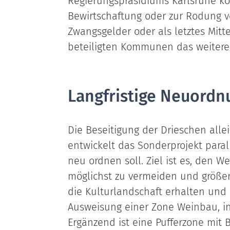
Regierungspräsidiums Karlsruhe k
Bewirtschaftung oder zur Rodung v
Zwangsgelder oder als letztes Mit
beteiligten Kommunen das weitere
Langfristige Neuordn
Die Beseitigung der Drieschen alle
entwickelt das Sonderprojekt para
neu ordnen soll. Ziel ist es, den W
möglichst zu vermeiden und größer
die Kulturlandschaft erhalten und
Ausweisung einer Zone Weinbau, in
Ergänzend ist eine Pufferzone mit 