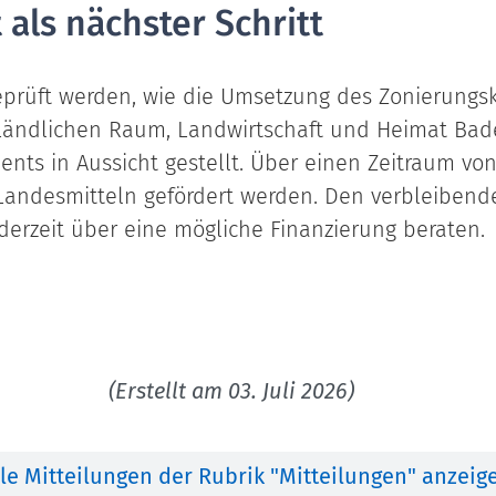
ls nächster Schritt
geprüft werden, wie die Umsetzung des Zonierungs
 Ländlichen Raum, Landwirtschaft und Heimat Bad
ts in Aussicht gestellt. Über einen Zeitraum von
t Landesmitteln gefördert werden. Den verbleibend
derzeit über eine mögliche Finanzierung beraten.
(Erstellt am 03. Juli 2026)
lle Mitteilungen der Rubrik "Mitteilungen" anzeig