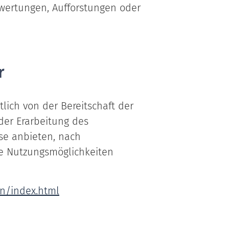
fwertungen, Aufforstungen oder
r
lich von der Bereitschaft der
der Erarbeitung des
se anbieten, nach
ve Nutzungsmöglichkeiten
n/index.html