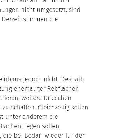
 zur Wiederaufnahme der
nungen nicht umgesetzt, sind
 Derzeit stimmen die
Weinbaus jedoch nicht. Deshalb
utzung ehemaliger Rebflächen
trieren, weitere Drieschen
 schaffen. Gleichzeitig sollen
st unter anderem die
rachen liegen sollen.
 die bei Bedarf wieder für den