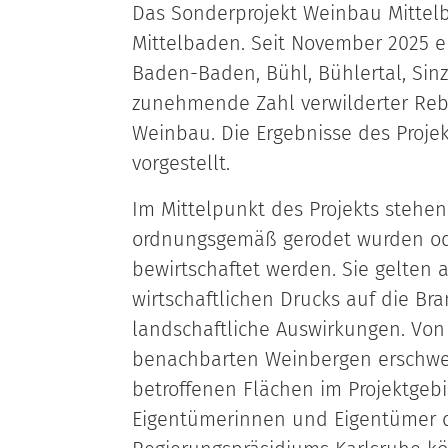
Das Sonderprojekt Weinbau Mittelb
Mittelbaden. Seit November 2025
Baden-Baden, Bühl, Bühlertal, Si
zunehmende Zahl verwilderter Rebfl
Weinbau. Die Ergebnisse des Proje
vorgestellt.
Im Mittelpunkt des Projekts stehe
ordnungsgemäß gerodet wurden oder
bewirtschaftet werden. Sie gelten
wirtschaftlichen Drucks auf die Br
landschaftliche Auswirkungen. Von
benachbarten Weinbergen erschwer
betroffenen Flächen im Projektgebi
Eigentümerinnen und Eigentümer d