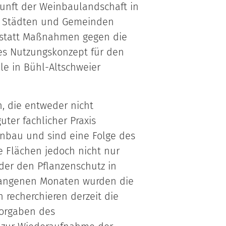
unft der Weinbaulandschaft in
n Städten und Gemeinden
astatt Maßnahmen gegen die
ges Nutzungskonzept für den
le in Bühl-Altschweier
, die entweder nicht
ter fachlicher Praxis
inbau und sind eine Folge des
e Flächen jedoch nicht nur
der den Pflanzenschutz in
rgangenen Monaten wurden die
 recherchieren derzeit die
Vorgaben des