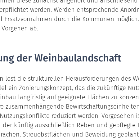
önnen diese zunächst angehört und anschließend
erpflichtet werden. Werden entsprechende Anord
tel Ersatzvornahmen durch die Kommunen möglich.
 Vorgehen ab.
ung der Weinbaulandschaft
in löst die strukturellen Herausforderungen des 
llel ein Zonierungskonzept, das die zukünftige N
einbau langfristig auf geeignete Flächen zu konzen
e zusammenhängende Bewirtschaftungseinheiten zu
 Nutzungskonflikte reduziert werden. Vorgesehen i
 der künftig ausschließlich Reben und gepflegte B
Brachen, Streuobstflächen und Beweidung geplant,