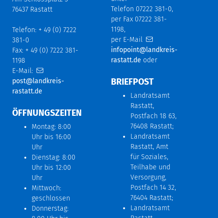
Telefon 07222 381-0,
76437 Rastatt
per Fax 07222 381-
1198,
Telefon: + 49 (0) 7222
per E-Mail
381-0
infopoint@landkreis-
Fax: + 49 (0) 7222 381-
rastatt.de
oder
1198
E-Mail:
BRIEFPOST
post@landkreis-
rastatt.de
Landratsamt
Rastatt,
ÖFFNUNGSZEITEN
Postfach 18 63,
76408 Rastatt;
Montag: 8:00
Landratsamt
Uhr bis 16:00
Rastatt, Amt
Uhr
für Soziales,
Dienstag: 8:00
Teilhabe und
Uhr bis 12:00
Versorgung,
Uhr
Postfach 14 32,
Mittwoch:
76404 Rastatt;
geschlossen
Landratsamt
Donnerstag: