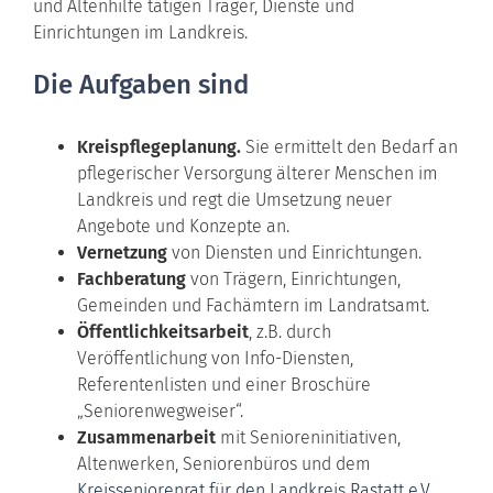
und Altenhilfe tätigen Träger, Dienste und
Einrichtungen im Landkreis.
Die Aufgaben sind
Kreispflegeplanung.
Sie ermittelt den Bedarf an
pflegerischer Versorgung älterer Menschen im
Landkreis und regt die Umsetzung neuer
Angebote und Konzepte an.
Vernetzung
von Diensten und Einrichtungen.
Fachberatung
von Trägern, Einrichtungen,
Gemeinden und Fachämtern im Landratsamt.
Öffentlichkeitsarbeit
, z.B. durch
Veröffentlichung von Info-Diensten,
Referentenlisten und einer Broschüre
„Seniorenwegweiser“.
Zusammenarbeit
mit Senioreninitiativen,
Altenwerken, Seniorenbüros und dem
Kreisseniorenrat für den Landkreis Rastatt e.V.