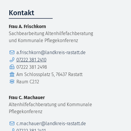
Kontakt
Frau
A.
Frischkorn
Sachbearbeitung Altenhilfefachberatung
und Kommunale Pflegekonferenz
E-Mail
a.frischkorn@landkreis-rastatt.de
Telefon
07222 381 2410
Fax
07222 381 2498
Gebäude
Am Schlossplatz 5, 76437 Rastatt
Raum
C2.12
Frau
C.
Machauer
Altenhilfefachberatung und Kommunale
Pflegekonferenz
E-Mail
c.machauer@landkreis-rastatt.de
Telefon
07222 381 2411