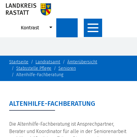
Kontrast
Startseite
Landratsamt
Ämterübersicht
Stabsstelle Pflege
Senioren
Altenhilfe-Fachberatung
ALTENHILFE-FACHBERATUNG
Die Altenhilfe-Fachberatung ist Ansprechpartner,
Berater und Koordinator für alle in der Seniorenarbeit