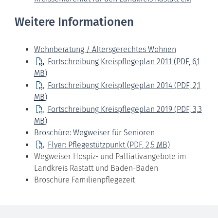
Weitere Informationen
Wohnberatung / Altersgerechtes Wohnen
Fortschreibung Kreispflegeplan 2011
(PDF, 6,1
MB
)
Fortschreibung Kreispflegeplan 2014
(PDF, 2,1
MB
)
Fortschreibung Kreispflegeplan 2019
(PDF, 3,3
MB
)
Broschüre: Wegweiser für Senioren
Flyer: Pflegestützpunkt
(PDF, 2,5
MB
)
Wegweiser Hospiz- und Palliativangebote im
Landkreis Rastatt und Baden-Baden
Broschüre Familienpflegezeit