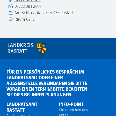
Fax
07222 381 2499
Gebäude
Am Schlossplatz 5, 76437 Rastatt
Raum
C2.12
FÜR EIN PERSÖNLICHES GESPRÄCH IM
LANDRATSAMT ODER EINER
AUSSENSTELLE VEREINBAREN SIE BITTE V
ORAB EINEN TERMIN! BITTE BEACHTEN S
IE DIES BEI IHREN PLANUNGEN.
LANDRATSAMT
INFO-POINT
RASTATT
Sie erreichen uns
unter
Am Schlossplatz 5