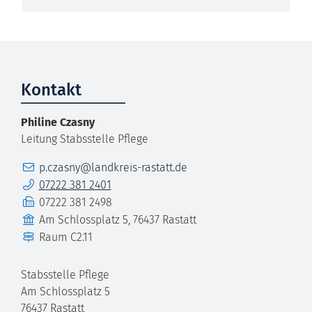
Kontakt
Philine
Czasny
Leitung Stabsstelle Pflege
E-Mail
p.czasny@landkreis-rastatt.de
Telefon
07222 381 2401
Fax
07222 381 2498
Gebäude
Am Schlossplatz 5, 76437 Rastatt
Raum
C2.11
Stabsstelle Pflege
Am Schlossplatz 5
76437
Rastatt