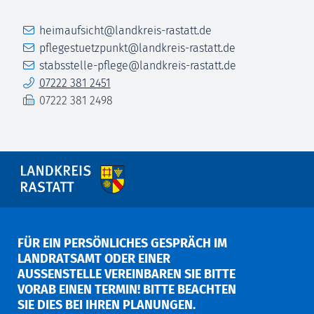
E-Mail
heimaufsicht@landkreis-rastatt.de
E-Mail
pflegestuetzpunkt@landkreis-rastatt.de
E-Mail
stabsstelle-pflege@landkreis-rastatt.de
Telefon
07222 381 2451
Fax
07222 381 2498
FÜR EIN PERSÖNLICHES GESPRÄCH IM
LANDRATSAMT ODER EINER
AUSSENSTELLE VEREINBAREN SIE BITTE V
ORAB EINEN TERMIN! BITTE BEACHTEN S
IE DIES BEI IHREN PLANUNGEN.