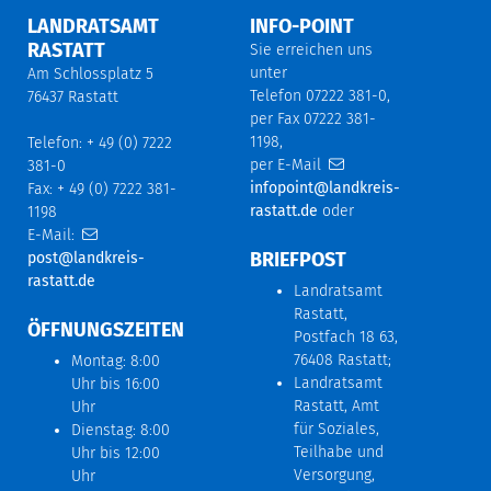
LANDRATSAMT
INFO-POINT
RASTATT
Sie erreichen uns
unter
Am Schlossplatz 5
Telefon 07222 381-0,
76437 Rastatt
per Fax 07222 381-
1198,
Telefon: + 49 (0) 7222
per E-Mail
381-0
infopoint@landkreis-
Fax: + 49 (0) 7222 381-
rastatt.de
oder
1198
E-Mail:
BRIEFPOST
post@landkreis-
rastatt.de
Landratsamt
Rastatt,
ÖFFNUNGSZEITEN
Postfach 18 63,
76408 Rastatt;
Montag: 8:00
Landratsamt
Uhr bis 16:00
Rastatt, Amt
Uhr
für Soziales,
Dienstag: 8:00
Teilhabe und
Uhr bis 12:00
Versorgung,
Uhr