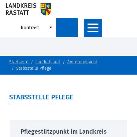
Kontrast
Startseite
Landratsamt
Ämterübersicht
Stabsstelle Pflege
STABSSTELLE PFLEGE
Pflegestützpunkt im Landkreis