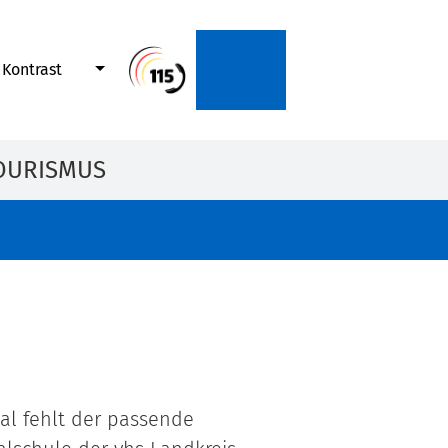
Kontrast
OURISMUS
mal fehlt der passende