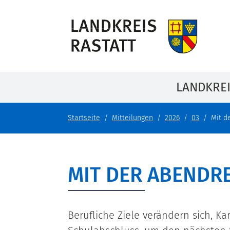
LANDKRE
Startseite
Mitteilungen
2026
03
Mit d
MIT DER ABENDR
Berufliche Ziele verändern sich, K