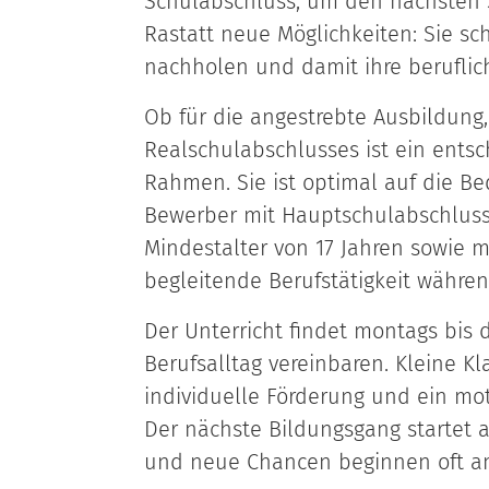
Schulabschluss, um den nächsten S
Rastatt neue Möglichkeiten: Sie sch
nachholen und damit ihre berufli
Ob für die angestrebte Ausbildung,
Realschulabschlusses ist ein ents
Rahmen. Sie ist optimal auf die 
Bewerber mit Hauptschulabschluss
Mindestalter von 17 Jahren sowie m
begleitende Berufstätigkeit währen
Der Unterricht findet montags bis d
Berufsalltag vereinbaren. Kleine K
individuelle Förderung und ein mot
Der nächste Bildungsgang startet a
und neue Chancen beginnen oft a