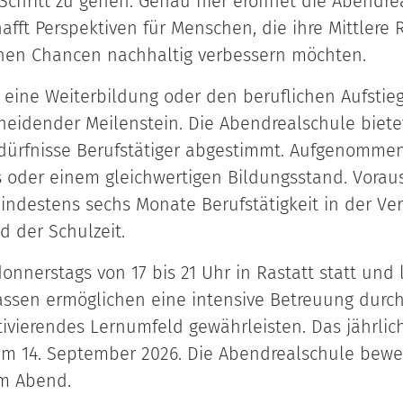
chritt zu gehen. Genau hier eröffnet die Abendre
afft Perspektiven für Menschen, die ihre Mittlere 
chen Chancen nachhaltig verbessern möchten.
 eine Weiterbildung oder den beruflichen Aufstie
cheidender Meilenstein. Die Abendrealschule biet
Bedürfnisse Berufstätiger abgestimmt. Aufgenomm
 oder einem gleichwertigen Bildungsstand. Vorau
indestens sechs Monate Berufstätigkeit in der Ve
d der Schulzeit.
onnerstags von 17 bis 21 Uhr in Rastatt statt und
lassen ermöglichen eine intensive Betreuung durch
ivierendes Lernumfeld gewährleisten. Das jährlich
m 14. September 2026. Die Abendrealschule beweis
m Abend.