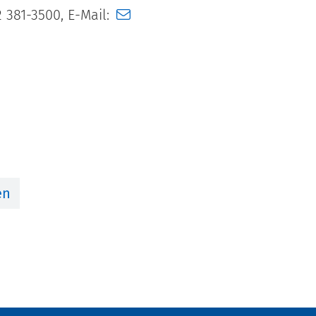
 381-3500, E-Mail:
en