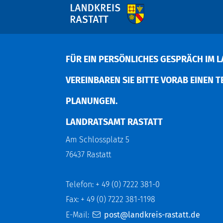
FÜR EIN PERSÖNLICHES GESPRÄCH IM L
EREINBAREN SIE BITTE VORAB EINEN TER
LANUNGEN.
LANDRATSAMT RASTATT
Am Schlossplatz 5
76437 Rastatt
Telefon: + 49 (0) 7222 381-0
Fax: + 49 (0) 7222 381-1198
E-Mail:
post@landkreis-rastatt.de