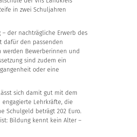
alschule der vhs Landkreis
Reife in zwei Schuljahren
g – der nachträgliche Erwerb des
et dafür den passenden
en werden Bewerberinnen und
ssetzung sind zudem ein
rgangenheit oder eine
 lässt sich damit gut mit dem
 engagierte Lehrkräfte, die
e Schulgeld beträgt 202 Euro.
t: Bildung kennt kein Alter –