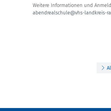
Weitere Informationen und Anmeldun
abendrealschule@vhs-landkreis-ra
A