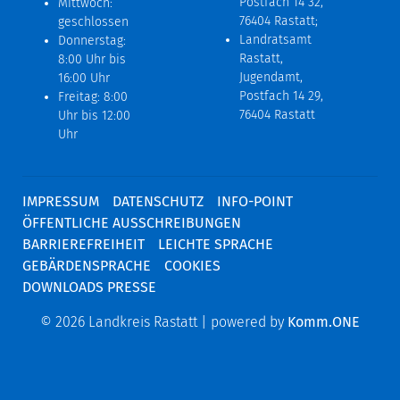
Postfach 14 32,
Mittwoch:
76404 Rastatt;
geschlossen
Landratsamt
Donnerstag:
Rastatt,
8:00 Uhr bis
Jugendamt,
16:00 Uhr
Postfach 14 29,
Freitag: 8:00
76404 Rastatt
Uhr bis 12:00
Uhr
IMPRESSUM
DATENSCHUTZ
INFO-POINT
ÖFFENTLICHE AUSSCHREIBUNGEN
BARRIEREFREIHEIT
LEICHTE SPRACHE
GEBÄRDENSPRACHE
COOKIES
DOWNLOADS PRESSE
© 2026 Landkreis Rastatt | powered by
Komm.ONE