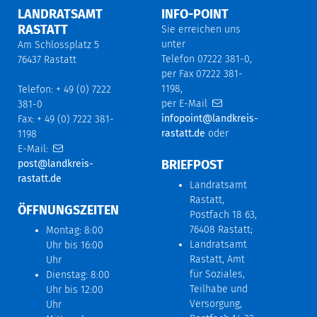
LANDRATSAMT
INFO-POINT
RASTATT
Sie erreichen uns
unter
Am Schlossplatz 5
Telefon 07222 381-0,
76437 Rastatt
per Fax 07222 381-
1198,
Telefon: + 49 (0) 7222
per E-Mail
381-0
infopoint@landkreis-
Fax: + 49 (0) 7222 381-
rastatt.de
oder
1198
E-Mail:
BRIEFPOST
post@landkreis-
rastatt.de
Landratsamt
Rastatt,
ÖFFNUNGSZEITEN
Postfach 18 63,
76408 Rastatt;
Montag: 8:00
Landratsamt
Uhr bis 16:00
Rastatt, Amt
Uhr
für Soziales,
Dienstag: 8:00
Teilhabe und
Uhr bis 12:00
Versorgung,
Uhr