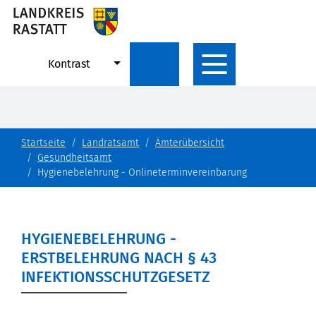
Kontrast
Startseite
Landratsamt
Ämterübersicht
Gesundheitsamt
Hygienebelehrung - Onlineterminvereinbarung
HYGIENEBELEHRUNG -
ERSTBELEHRUNG NACH § 43
INFEKTIONSSCHUTZGESETZ