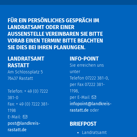
FÜR EIN PERSÖNLICHES GESPRÄCH IM
LANDRATSAMT ODER EINER
AUSSENSTELLE VEREINBAREN SIE BITTE V
ORAB EINEN TERMIN! BITTE BEACHTEN S
IE DIES BEI IHREN PLANUNGEN.
LANDRATSAMT
INFO-POINT
RASTATT
Sie erreichen uns
unter
Am Schlossplatz 5
Telefon 07222 381-0,
76437 Rastatt
per Fax 07222 381-
1198,
Telefon: + 49 (0) 7222
per E-Mail
381-0
infopoint@landkreis-
Fax: + 49 (0) 7222 381-
rastatt.de
oder
1198
E-Mail:
BRIEFPOST
post@landkreis-
rastatt.de
Landratsamt