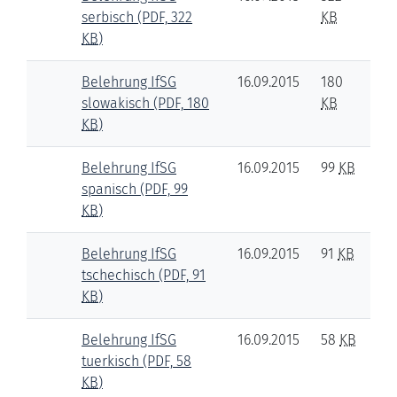
serbisch
(PDF, 322
KB
KB
)
Belehrung IfSG
16.09.2015
180
slowakisch
(PDF, 180
KB
KB
)
Belehrung IfSG
16.09.2015
99
KB
spanisch
(PDF, 99
KB
)
Belehrung IfSG
16.09.2015
91
KB
tschechisch
(PDF, 91
KB
)
Belehrung IfSG
16.09.2015
58
KB
tuerkisch
(PDF, 58
KB
)