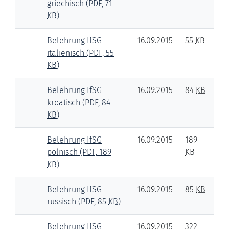
griechisch
(PDF, 71
KB
)
Belehrung IfSG
16.09.2015
55
KB
italienisch
(PDF, 55
KB
)
Belehrung IfSG
16.09.2015
84
KB
kroatisch
(PDF, 84
KB
)
Belehrung IfSG
16.09.2015
189
polnisch
(PDF, 189
KB
KB
)
Belehrung IfSG
16.09.2015
85
KB
russisch
(PDF, 85
KB
)
Belehrung IfSG
16.09.2015
322