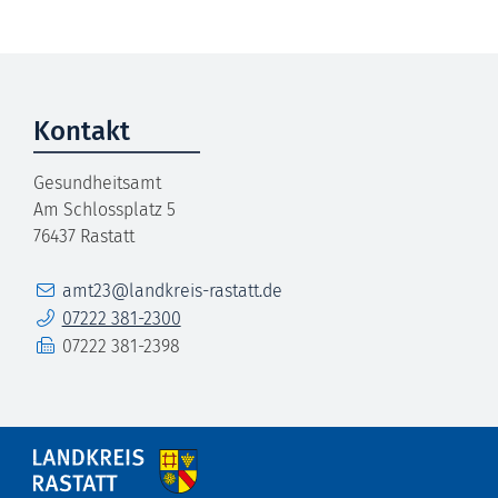
Kontakt
Gesundheitsamt
Am Schlossplatz 5
76437
Rastatt
E-Mail
amt23@landkreis-rastatt.de
Telefon
07222 381-2300
Fax
07222 381-2398