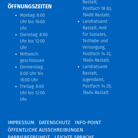
Rastatt,
ÖFFNUNGSZEITEN
Postfach 18 63,
76408 Rastatt;
Montag: 8:00
Landratsamt
Uhr bis 16:00
Rastatt, Amt
Uhr
für Soziales,
Dienstag: 8:00
Teilhabe und
Uhr bis 12:00
Versorgung,
Uhr
Postfach 14 32,
Mittwoch:
76404 Rastatt;
geschlossen
Landratsamt
Donnerstag:
Rastatt,
8:00 Uhr bis
Jugendamt,
16:00 Uhr
Postfach 14 29,
Freitag: 8:00
76404 Rastatt
Uhr bis 12:00
Uhr
IMPRESSUM
DATENSCHUTZ
INFO-POINT
ÖFFENTLICHE AUSSCHREIBUNGEN
BARRIEREFREIHEIT
LEICHTE SPRACHE