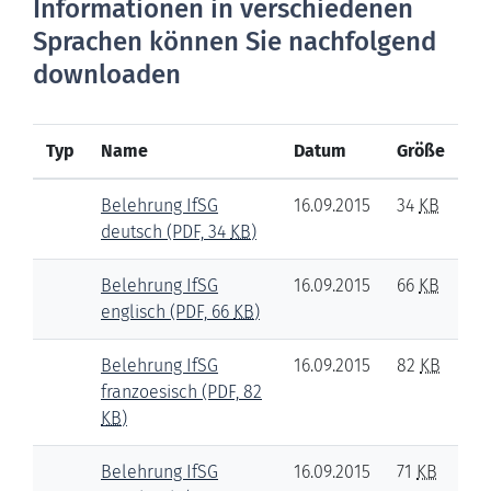
Informationen in verschiedenen
Sprachen können Sie nachfolgend
downloaden
Typ
Name
Datum
Größe
Belehrung IfSG
16.09.2015
34
KB
deutsch
(PDF, 34
KB
)
Belehrung IfSG
16.09.2015
66
KB
englisch
(PDF, 66
KB
)
Belehrung IfSG
16.09.2015
82
KB
franzoesisch
(PDF, 82
KB
)
Belehrung IfSG
16.09.2015
71
KB