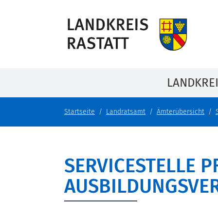
LANDKRE
Startseite
Landratsamt
Ämterübersicht
SERVICESTELLE 
AUSBILDUNGSVE