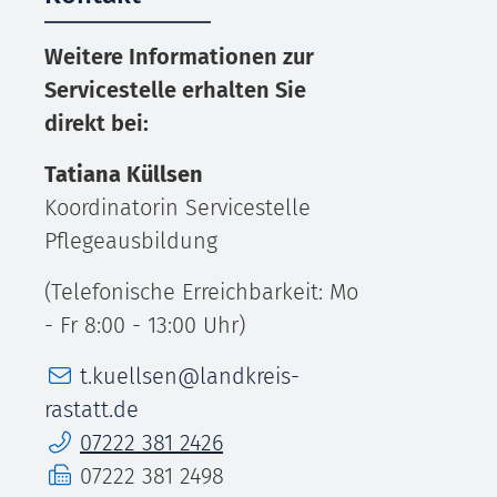
Weitere Informationen zur
Servicestelle erhalten Sie
direkt bei:
Tatiana
Küllsen
Koordinatorin Servicestelle
Pflegeausbildung
(Telefonische Erreichbarkeit: Mo
- Fr 8:00 - 13:00 Uhr)
E-Mail
t.kuellsen@landkreis-
rastatt.de
Telefon
07222 381 2426
Fax
07222 381 2498