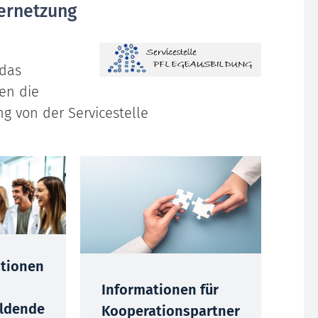
Vernetzung
 das
en die
g von der Servicestelle
ationen
Informationen für
ildende
Kooperationspartner