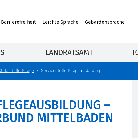
Barrierefreiheit
Leichte Sprache
Gebärdensprache
IS
LANDRATSAMT
T
Stabsstelle Pflege
Servicestelle Pflegeausbildung
PFLEGEAUSBILDUNG –
RBUND MITTELBADEN