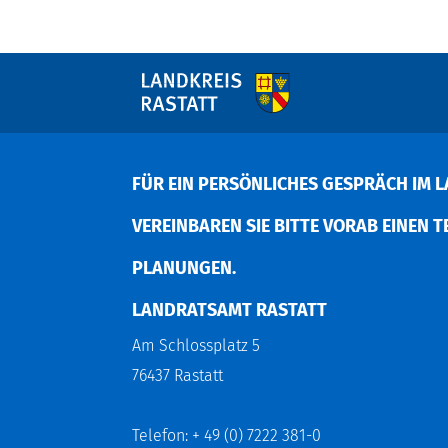
FÜR EIN PERSÖNLICHES GESPRÄCH IM L
EREINBAREN SIE BITTE VORAB EINEN TER
LANUNGEN.
LANDRATSAMT RASTATT
Am Schlossplatz 5
76437 Rastatt
Telefon: + 49 (0) 7222 381-0