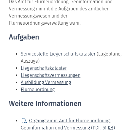
Das Amt für Flurneuordnung, Geoinformation und
Vermessung nimmt die Aufgaben des amtlichen
Vermessungswesen und der
Flurneuordnungsverwaltung wahr.
Aufgaben
Servicestelle Liegenschaftskataster
(Lagepläne,
Auszüge)
Liegenschaftskataster
Liegenschaftsvermessungen
Ausbildung Vermessung
Flurneuordnung
Weitere Informationen
Organigramm Amt für Flurneuordnung,
Geoinformation und Vermessung
(PDF, 61
KB
)