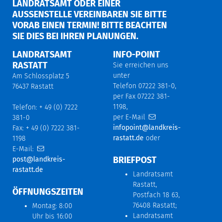
LANDRATSAMT ODER EINER
AUSSENSTELLE VEREINBAREN SIE BITTE V
ORAB EINEN TERMIN! BITTE BEACHTEN S
IE DIES BEI IHREN PLANUNGEN.
LANDRATSAMT
INFO-POINT
RASTATT
Sie erreichen uns
unter
Am Schlossplatz 5
Telefon 07222 381-0,
76437 Rastatt
per Fax 07222 381-
1198,
Telefon: + 49 (0) 7222
per E-Mail
381-0
infopoint@landkreis-
Fax: + 49 (0) 7222 381-
rastatt.de
oder
1198
E-Mail:
BRIEFPOST
post@landkreis-
rastatt.de
Landratsamt
Rastatt,
ÖFFNUNGSZEITEN
Postfach 18 63,
76408 Rastatt;
Montag: 8:00
Landratsamt
Uhr bis 16:00