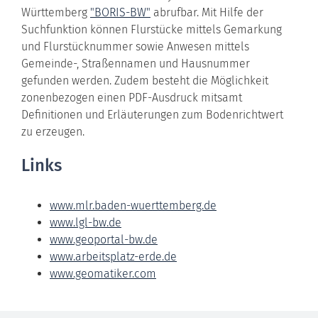
Württemberg
"BORIS-BW"
abrufbar. Mit Hilfe der
Suchfunktion können Flurstücke mittels Gemarkung
und Flurstücknummer sowie Anwesen mittels
Gemeinde-, Straßennamen und Hausnummer
gefunden werden. Zudem besteht die Möglichkeit
zonenbezogen einen PDF-Ausdruck mitsamt
Definitionen und Erläuterungen zum Bodenrichtwert
zu erzeugen.
Links
www.mlr.baden-wuerttemberg.de
www.lgl-bw.de
www.geoportal-bw.de
www.arbeitsplatz-erde.de
www.geomatiker.com