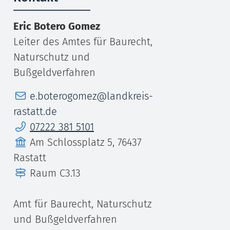
Eric
Botero Gomez
Leiter des Amtes für Baurecht,
Naturschutz und
Bußgeldverfahren
E-Mail
e.boterogomez@landkreis-
rastatt.de
Telefon
07222 381 5101
Gebäude
Am Schlossplatz 5, 76437
Rastatt
Raum
C3.13
Amt für Baurecht, Naturschutz
und Bußgeldverfahren