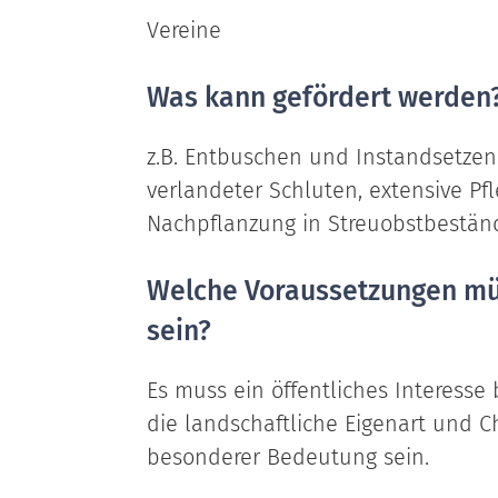
Vereine
Was kann gefördert werden
z.B. Entbuschen und Instandsetze
verlandeter Schluten, extensive Pf
Nachpflanzung in Streuobstbestän
Welche Voraussetzungen müs
sein?
Es muss ein öffentliches Interesse
die landschaftliche Eigenart und C
besonderer Bedeutung sein.