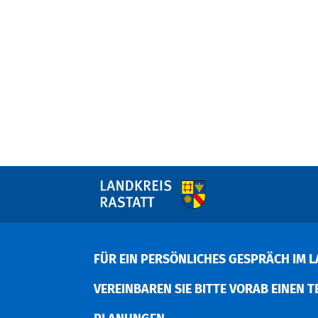
FÜR EIN PERSÖNLICHES GESPRÄCH IM L
EREINBAREN SIE BITTE VORAB EINEN TER