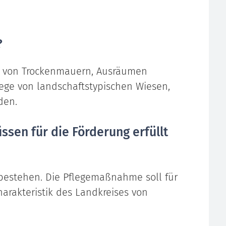
?
n von Trockenmauern, Ausräumen
lege von landschaftstypischen Wiesen,
den.
sen für die Förderung erfüllt
 bestehen. Die Pflegemaßnahme soll für
harakteristik des Landkreises von