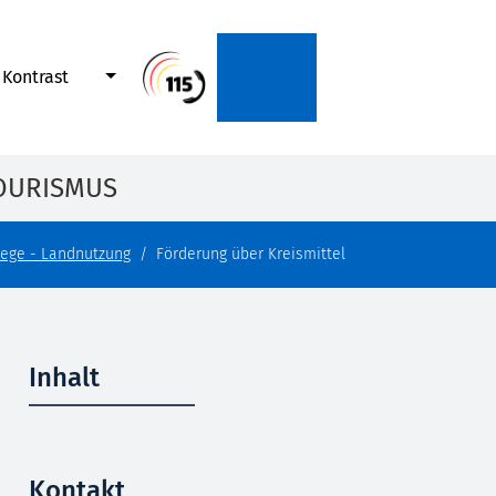
Kontrast
OURISMUS
lege - Landnutzung
Förderung über Kreismittel
Inhalt
Kontakt