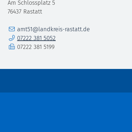
Am Schlossplatz 5
76437
Rastatt
E-Mail
amt51@landkreis-rastatt.de
Telefon
07222 381 5052
Fax
07222 381 5199