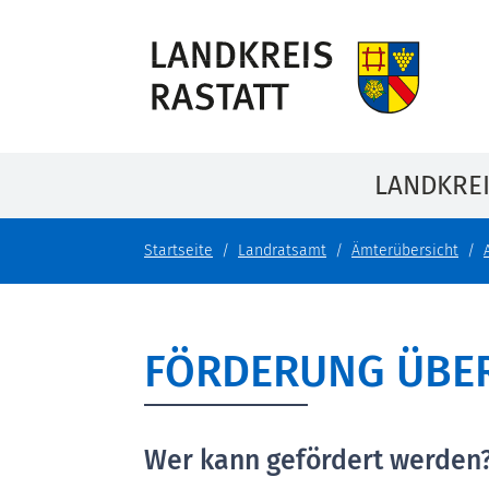
LANDKRE
Startseite
Landratsamt
Ämterübersicht
FÖRDERUNG ÜBER
Wer kann gefördert werden