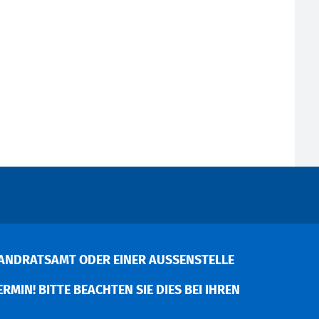
ANDRATSAMT ODER EINER AUSSENSTELLE V
MIN! BITTE BEACHTEN SIE DIES BEI IHREN P