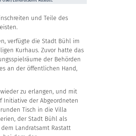
n Oser/Landratsamt Rastatt.
inschreiten und Teile des
eisten.
, verfügte die Stadt Bühl im
igen Kurhaus. Zuvor hatte das
lungsspielräume der Behörden
es an der öffentlichen Hand,
wieder zu erlangen, und mit
f Initiative der Abgeordneten
unden Tisch in die Villa
rien, der Stadt Bühl als
 dem Landratsamt Rastatt