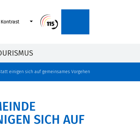
Kontrast
OURISMUS
statt einigen sich auf gemeinsames Vorgehen
MEINDE
NIGEN SICH AUF