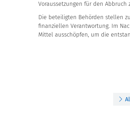
Voraussetzungen für den Abbruch z
Die beteiligten Behörden stellen z
finanziellen Verantwortung. Im N
Mittel ausschöpfen, um die entsta
A