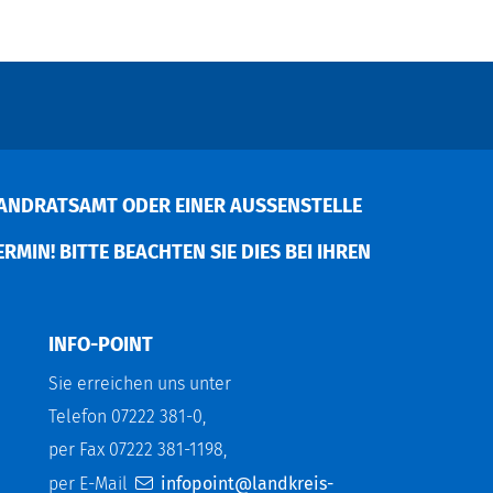
ANDRATSAMT ODER EINER AUSSENSTELLE V
MIN! BITTE BEACHTEN SIE DIES BEI IHREN P
INFO-POINT
Sie erreichen uns unter
Telefon 07222 381-0,
per Fax 07222 381-1198,
per E-Mail
infopoint@landkreis-