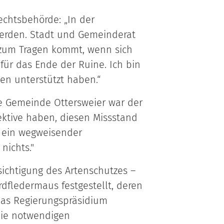
echtsbehörde: „In der
werden. Stadt und Gemeinderat
r zum Tragen kommt, wenn sich
 für das Ende der Ruine. Ich bin
en unterstützt haben.“
die Gemeinde Ottersweier war der
ktive haben, diesen Missstand
st ein wegweisender
nichts."
ichtigung des Artenschutzes –
fledermaus festgestellt, deren
 das Regierungspräsidium
die notwendigen