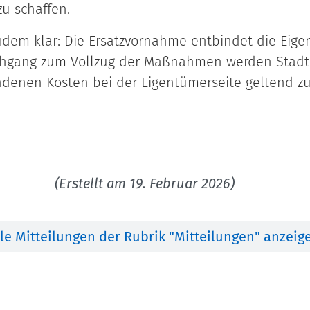
u schaffen.
udem klar: Die Ersatzvornahme entbindet die Eigen
achgang zum Vollzug der Maßnahmen werden Stadt 
ndenen Kosten bei der Eigentümerseite geltend z
(Erstellt am 19. Februar 2026)
lle Mitteilungen der Rubrik "Mitteilungen" anzeig