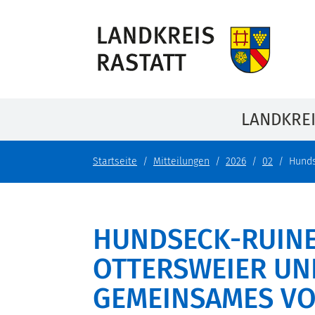
LANDKRE
Startseite
Mitteilungen
2026
02
Hunds
HUNDSECK-RUINE:
OTTERSWEIER UND
GEMEINSAMES V