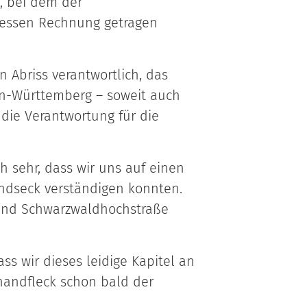
, bei dem der
eressen Rechnung getragen
n Abriss verantwortlich, das
en-Württemberg – soweit auch
die Verantwortung für die
h sehr, dass wir uns auf einen
ndseck verständigen konnten.
rk und Schwarzwaldhochstraße
ss wir dieses leidige Kapitel an
handfleck schon bald der