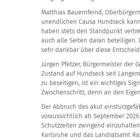
Matthias Bauernfeind, Oberbürgerme
unendlichen Causa Hundseck kann 
haben stets den Standpunkt vertret
auch alle Seiten daran beteiligen. 
sehr dankbar über diese Entscheid
Jürgen Pfetzer, Bürgermeister der G
Zustand auf Hundseck seit Langem 
zu beseitigen, ist ein wichtiges Si
Zwischenschritt, denn an den Eigen
Der Abbruch des akut einsturzgefä
voraussichtlich ab September 202
Schutzzeiten zwingend einzuhalten
Karlsruhe und das Landratsamt Ras