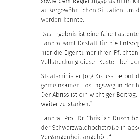
sowie dem Regierungspräsidium Ka
außergewöhnlichen Situation um di
werden konnte.
Das Ergebnis ist eine faire Lastent
Landratsamt Rastatt für die Ents
hier die Eigentümer ihren Pflicht
Vollstreckung dieser Kosten bei d
Staatsminister Jörg Krauss betont 
gemeinsamen Lösungsweg in der he
Der Abriss ist ein wichtiger Beitra
weiter zu stärken.“
Landrat Prof. Dr. Christian Dusch b
der Schwarzwaldhochstraße in abs
Vergangenheit angehört.“