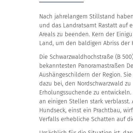
Nach jahrelangem Stillstand haben
und das Landratsamt Rastatt auf 
Areals zu beenden. Kern der Eini
Land, um den baldigen Abriss der
Die Schwarzwaldhochstraße (B 500) 
bekanntesten Panoramastraßen Deu
Aushängeschildern der Region. Sie
dazu bei, den Nordschwarzwald zu e
Erholungssuchende zu entwickeln. 
an einigen Stellen stark verblasst
Hundseck, einst ein Prachtbau, wi
Verfalls erhebliche Schatten auf die
Ursächlich für die Situation ist, d