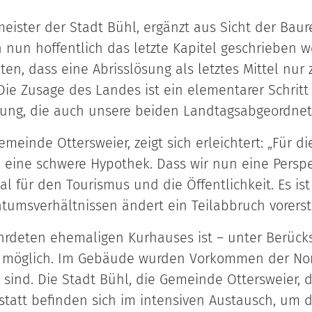
ister der Stadt Bühl, ergänzt aus Sicht der Baur
nun hoffentlich das letzte Kapitel geschrieben 
en, dass eine Abrisslösung als letztes Mittel nu
Die Zusage des Landes ist ein elementarer Schritt
ung, die auch unsere beiden Landtagsabgeordnet
emeinde Ottersweier, zeigt sich erleichtert: „Für 
eine schwere Hypothek. Dass wir nun eine Perspe
gnal für den Tourismus und die Öffentlichkeit. Es i
tumsverhältnissen ändert ein Teilabbruch vorerst 
hrdeten ehemaligen Kurhauses ist – unter Berücks
6 möglich. Im Gebäude wurden Vorkommen der Nord
 sind. Die Stadt Bühl, die Gemeinde Ottersweier,
tatt befinden sich im intensiven Austausch, um 