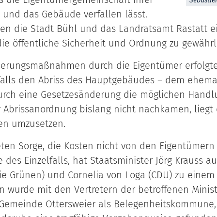
Sébastie
 und das Gebäude verfallen lässt.
ten die Stadt Bühl und das Landratsamt Rastatt e
 öffentliche Sicherheit und Ordnung zu gewährl
nierungsmaßnahmen durch die Eigentümer erfolgten
falls den Abriss des Hauptgebäudes – dem ehemal
 durch eine Gesetzesänderung die möglichen Hand
r Abrissanordnung bislang nicht nachkamen, liegt 
en umzusetzen.
en Sorge, die Kosten nicht von den Eigentümern 
des Einzelfalls, hat Staatsminister Jörg Krauss au
e Grünen) und Cornelia von Loga (CDU) zu einem r
wurde mit den Vertretern der betroffenen Ministe
 Gemeinde Ottersweier als Belegenheitskommune,