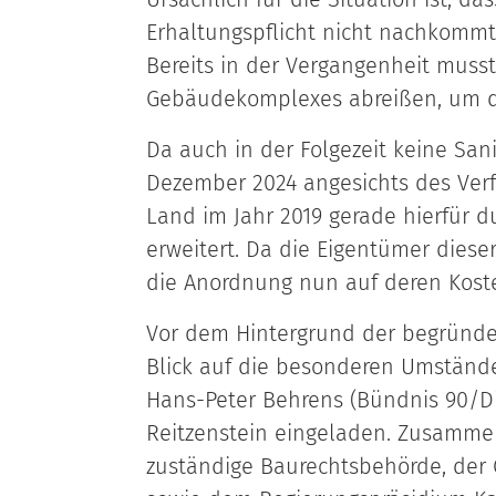
Erhaltungspflicht nicht nachkommt
Bereits in der Vergangenheit muss
Gebäudekomplexes abreißen, um die
Da auch in der Folgezeit keine Sa
Dezember 2024 angesichts des Ver
Land im Jahr 2019 gerade hierfür
erweitert. Da die Eigentümer diese
die Anordnung nun auf deren Kost
Vor dem Hintergrund der begründet
Blick auf die besonderen Umstände 
Hans-Peter Behrens (Bündnis 90/Di
Reitzenstein eingeladen. Zusammen 
zuständige Baurechtsbehörde, der