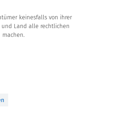
tümer keinesfalls von ihrer
und Land alle rechtlichen
u machen.
en