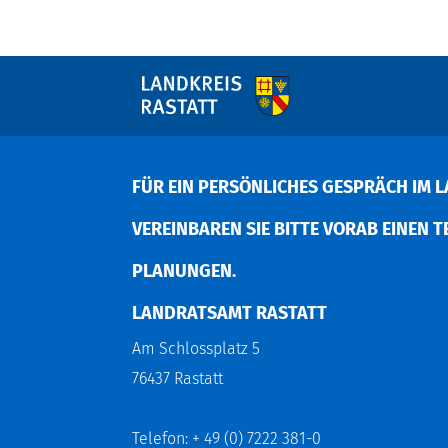
FÜR EIN PERSÖNLICHES GESPRÄCH IM L
EREINBAREN SIE BITTE VORAB EINEN TER
LANUNGEN.
LANDRATSAMT RASTATT
Am Schlossplatz 5
76437 Rastatt
Telefon: + 49 (0) 7222 381-0