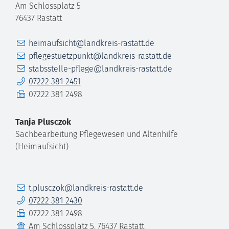
Am Schlossplatz 5
76437
Rastatt
E-Mail
heimaufsicht@landkreis-rastatt.de
E-Mail
pflegestuetzpunkt@landkreis-rastatt.de
E-Mail
stabsstelle-pflege@landkreis-rastatt.de
Telefon
07222 381 2451
Fax
07222 381 2498
Tanja
Plusczok
Sachbearbeitung Pflegewesen und Altenhilfe
(Heimaufsicht)
E-Mail
t.plusczok@landkreis-rastatt.de
Telefon
07222 381 2430
Fax
07222 381 2498
Gebäude
Am Schlossplatz 5, 76437 Rastatt