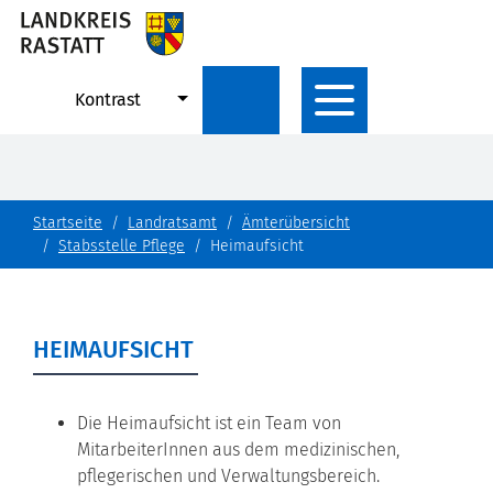
Kontrast
Startseite
Landratsamt
Ämterübersicht
Stabsstelle Pflege
Heimaufsicht
HEIMAUFSICHT
Die Heimaufsicht ist ein Team von
MitarbeiterInnen aus dem medizinischen,
pflegerischen und Verwaltungsbereich.