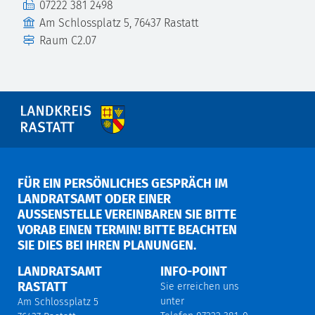
Fax
07222 381 2498
Gebäude
Am Schlossplatz 5, 76437 Rastatt
Raum
C2.07
FÜR EIN PERSÖNLICHES GESPRÄCH IM
LANDRATSAMT ODER EINER
AUSSENSTELLE VEREINBAREN SIE BITTE V
ORAB EINEN TERMIN! BITTE BEACHTEN S
IE DIES BEI IHREN PLANUNGEN.
LANDRATSAMT
INFO-POINT
RASTATT
Sie erreichen uns
unter
Am Schlossplatz 5