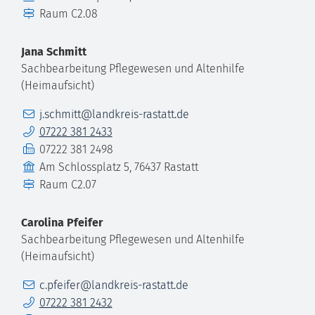
Raum
C2.08
Jana
Schmitt
Sachbearbeitung Pflegewesen und Altenhilfe
(Heimaufsicht)
E-Mail
j.schmitt@landkreis-rastatt.de
Telefon
07222 381 2433
Fax
07222 381 2498
Gebäude
Am Schlossplatz 5, 76437 Rastatt
Raum
C2.07
Carolina
Pfeifer
Sachbearbeitung Pflegewesen und Altenhilfe
(Heimaufsicht)
E-Mail
c.pfeifer@landkreis-rastatt.de
Telefon
07222 381 2432