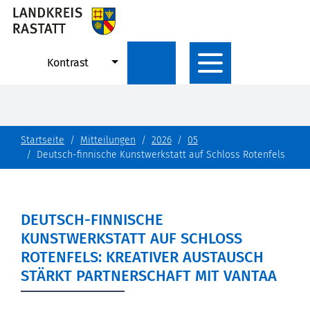
Kontrast
Startseite
Mitteilungen
2026
05
Deutsch-finnische Kunstwerkstatt auf Schloss Rotenfels
DEUTSCH-FINNISCHE
KUNSTWERKSTATT AUF SCHLOSS
ROTENFELS: KREATIVER AUSTAUSCH
STÄRKT PARTNERSCHAFT MIT VANTAA