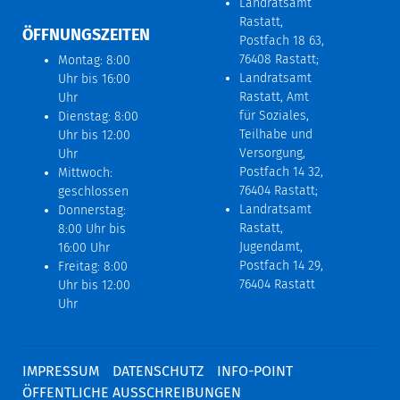
Landratsamt
Rastatt,
ÖFFNUNGSZEITEN
Postfach 18 63,
76408 Rastatt;
Montag: 8:00
Landratsamt
Uhr bis 16:00
Rastatt, Amt
Uhr
für Soziales,
Dienstag: 8:00
Teilhabe und
Uhr bis 12:00
Versorgung,
Uhr
Postfach 14 32,
Mittwoch:
76404 Rastatt;
geschlossen
Landratsamt
Donnerstag:
Rastatt,
8:00 Uhr bis
Jugendamt,
16:00 Uhr
Postfach 14 29,
Freitag: 8:00
76404 Rastatt
Uhr bis 12:00
Uhr
IMPRESSUM
DATENSCHUTZ
INFO-POINT
ÖFFENTLICHE AUSSCHREIBUNGEN