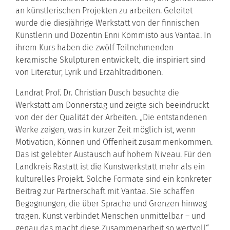
an künstlerischen Projekten zu arbeiten. Geleitet
wurde die diesjährige Werkstatt von der finnischen
Künstlerin und Dozentin Enni Kömmistö aus Vantaa. In
ihrem Kurs haben die zwölf Teilnehmenden
keramische Skulpturen entwickelt, die inspiriert sind
von Literatur, Lyrik und Erzähltraditionen.
Landrat Prof. Dr. Christian Dusch besuchte die
Werkstatt am Donnerstag und zeigte sich beeindruckt
von der der Qualität der Arbeiten. „Die entstandenen
Werke zeigen, was in kurzer Zeit möglich ist, wenn
Motivation, Können und Offenheit zusammenkommen.
Das ist gelebter Austausch auf hohem Niveau. Für den
Landkreis Rastatt ist die Kunstwerkstatt mehr als ein
kulturelles Projekt. Solche Formate sind ein konkreter
Beitrag zur Partnerschaft mit Vantaa. Sie schaffen
Begegnungen, die über Sprache und Grenzen hinweg
tragen. Kunst verbindet Menschen unmittelbar – und
genau das macht diese Zusammenarbeit so wertvoll“,