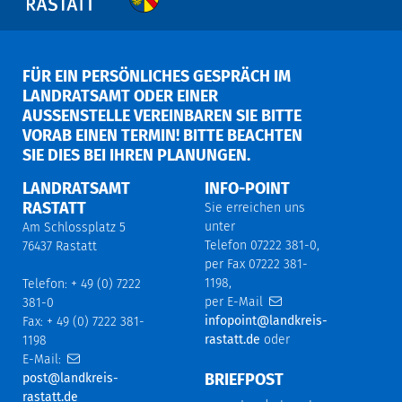
FÜR EIN PERSÖNLICHES GESPRÄCH IM
LANDRATSAMT ODER EINER
AUSSENSTELLE VEREINBAREN SIE BITTE V
ORAB EINEN TERMIN! BITTE BEACHTEN S
IE DIES BEI IHREN PLANUNGEN.
LANDRATSAMT
INFO-POINT
RASTATT
Sie erreichen uns
unter
Am Schlossplatz 5
Telefon 07222 381-0,
76437 Rastatt
per Fax 07222 381-
1198,
Telefon: + 49 (0) 7222
per E-Mail
381-0
infopoint@landkreis-
Fax: + 49 (0) 7222 381-
rastatt.de
oder
1198
E-Mail:
BRIEFPOST
post@landkreis-
rastatt.de