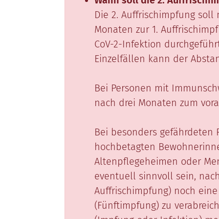
Wann soll die 2. Auffrischi
Die 2. Auffrischimpfung sol
Monaten zur 1. Auffrischim
CoV-2-Infektion durchgefüh
Einzelfällen kann der Absta
Bei Personen mit Immunsch
nach drei Monaten zum vora
Bei besonders gefährdeten P
hochbetagten Bewohnerinn
Altenpflegeheimen oder M
eventuell sinnvoll sein, nach 
Auffrischimpfung) noch eine 
(Fünftimpfung) zu verabreich