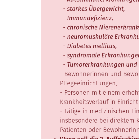
- starkes Übergewicht,
- Immundefizienz,
- chronische Nierenerkran
- neuromuskuläre Erkrank
- Diabetes mellitus,
- syndromale Erkrankungen 
- Tumorerkrankungen und b
- Bewohnerinnen und Bewoh
Pflegeeinrichtungen,
- Personen mit einem erhöht
Krankheitsverlauf in Einrich
- Tätige in medizinischen E
insbesondere bei direktem 
Patienten oder Bewohnerin