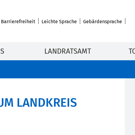
Barrierefreiheit
Leichte Sprache
Gebärdensprache
IS
LANDRATSAMT
T
UM LANDKREIS