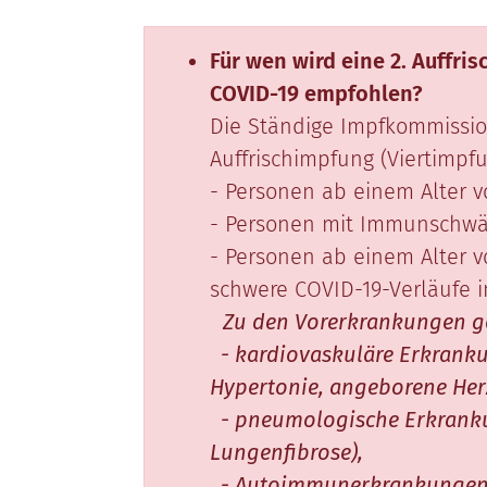
Für wen wird eine 2. Auffri
COVID-19 empfohlen?
Die Ständige Impfkommission
Auffrischimpfung (Viertimpf
- Personen ab einem Alter v
- Personen mit Immunschwäc
- Personen ab einem Alter v
schwere COVID-19-Verläufe i
Zu den Vorerkrankungen g
- kardiovaskuläre Erkrankun
Hypertonie, angeborene Her
- pneumologische Erkranku
Lungenfibrose),
- Autoimmunerkrankungen