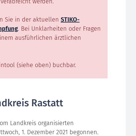
verabreicht werden.
n Sie in der aktuellen
STIKO-
mpfung
. Bei Unklarheiten oder Fragen
einem ausführlichen ärztlichen
ntool (siehe oben) buchbar.
dkreis Rastatt
om Landkreis organisierten
twoch, 1. Dezember 2021 begonnen.