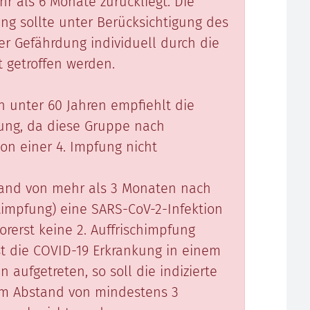
r als 6 Monate zurückliegt. Die
ng sollte unter Berücksichtigung des
r Gefährdung individuell durch die
t getroffen werden.
unter 60 Jahren empfiehlt die
fung, da diese Gruppe nach
on einer 4. Impfung nicht
tand von mehr als 3 Monaten nach
ttimpfung) eine SARS-CoV-2-Infektion
rerst keine 2. Auffrischimpfung
st die COVID-19 Erkrankung in einem
aufgetreten, so soll die indizierte
nem Abstand von mindestens 3