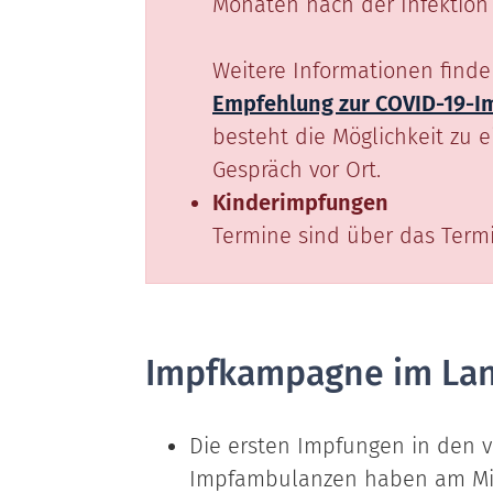
Monaten nach der Infektion 
Weitere Informationen finde
Empfehlung zur COVID-19-I
besteht die Möglichkeit zu 
Gespräch vor Ort.
Kinderimpfungen
Termine sind über das Termi
Impfkampagne im Lan
Die ersten Impfungen in den v
Impfambulanzen haben am Mit