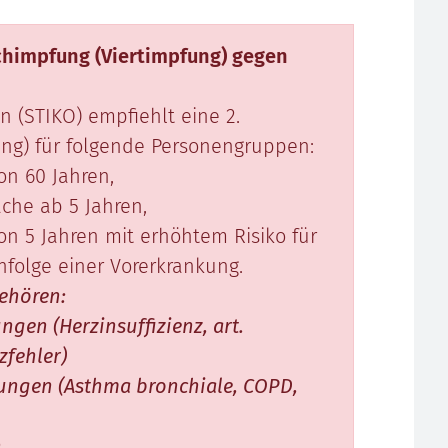
schimpfung (Viertimpfung) gegen
 (STIKO) empfiehlt eine 2.
ung) für folgende Personengruppen:
on 60 Jahren,
he ab 5 Jahren,
on 5 Jahren mit erhöhtem Risiko für
nfolge einer Vorerkrankung.
ehören:
gen (Herzinsuffizienz, art.
zfehler)
ngen (Asthma bronchiale, COPD,
,