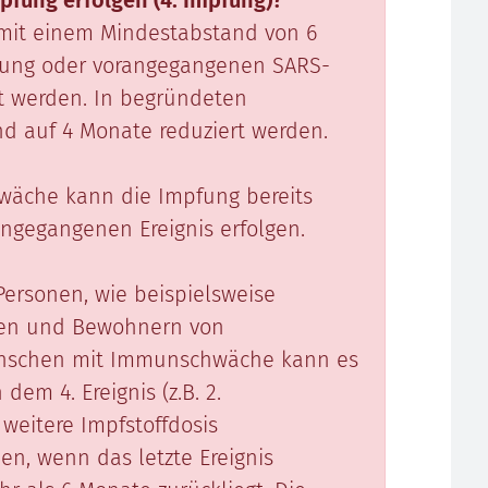
mpfung erfolgen (4. Impfung)?
l mit einem Mindestabstand von 6
pfung oder vorangegangenen SARS-
rt werden. In begründeten
nd auf 4 Monate reduziert werden.
wäche kann die Impfung bereits
ngegangenen Ereignis erfolgen.
ersonen, wie beispielsweise
en und Bewohnern von
enschen mit Immunschwäche kann es
dem 4. Ereignis (z.B. 2.
weitere Impfstoffdosis
en, wenn das letzte Ereignis