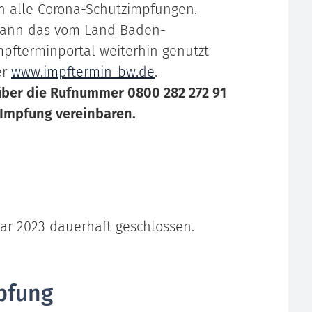
 alle Corona-Schutzimpfungen.
kann das vom Land Baden-
mpfterminportal weiterhin genutzt
er
www.impftermin-bw.de
.
über die Rufnummer 0800 282 272 91
-Impfung vereinbaren.
uar 2023 dauerhaft geschlossen.
pfung