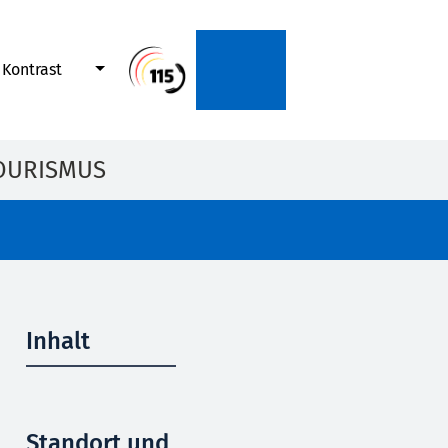
Kontrast
OURISMUS
Inhalt
Standort und