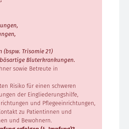
kungen,
ungen,
(bspw. Trisomie 21)
ösartige Bluterkrankungen.
ner sowie Betreute in
en Risiko für einen schweren
tungen der Eingliederungshilfe,
inrichtungen und Pflegeeinrichtungen,
Kontakt zu Patientinnen und
nen und Bewohnern.