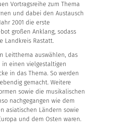
euen Vortragsreihe zum Thema
lernen und dabei den Austausch
ahr 2001 die erste
ebot großen Anklang, sodass
 Landkreis Rastatt.
ein Leitthema auswählen, das
 in einen vielgestaltigen
icke in das Thema. So werden
lebendig gemacht. Weitere
kformen sowie die musikalischen
benso nachgegangen wie dem
n asiatischen Ländern sowie
 Europa und dem Osten waren.