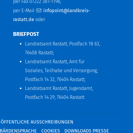
per Fax 07222 381-1198,
per E-Mail
infopoint@landkreis-
rastatt.de
oder
BRIEFPOST
Landratsamt Rastatt, Postfach 18 63,
76408 Rastatt;
Landratsamt Rastatt, Amt für
Soziales, Teilhabe und Versorgung,
Postfach 14 32, 76404 Rastatt;
Landratsamt Rastatt, Jugendamt,
Postfach 14 29, 76404 Rastatt
ÖFFENTLICHE AUSSCHREIBUNGEN
BÄRDENSPRACHE
COOKIES
DOWNLOADS PRESSE