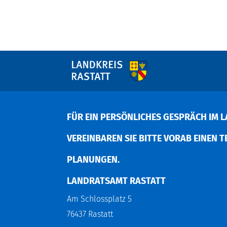
FÜR EIN PERSÖNLICHES GESPRÄCH IM L
EREINBAREN SIE BITTE VORAB EINEN TER
LANUNGEN.
LANDRATSAMT RASTATT
Am Schlossplatz 5
76437 Rastatt