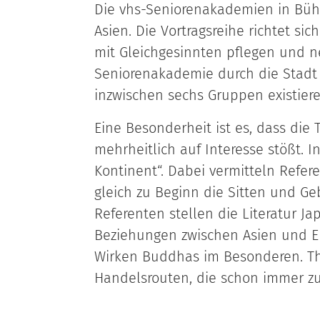
Die vhs-Seniorenakademien in Bühl
Asien. Die Vortragsreihe richtet s
mit Gleichgesinnten pflegen und n
Seniorenakademie durch die Stadt 
inzwischen sechs Gruppen existier
Eine Besonderheit ist es, dass die
mehrheitlich auf Interesse stößt. In
Kontinent“. Dabei vermitteln Refe
gleich zu Beginn die Sitten und G
Referenten stellen die Literatur J
Beziehungen zwischen Asien und E
Wirken Buddhas im Besonderen. Th
Handelsrouten, die schon immer z