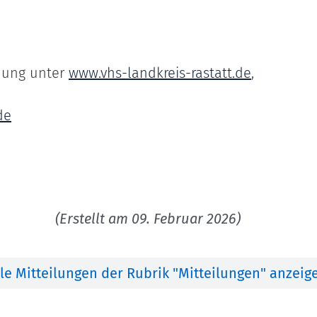
dung unter
www.vhs-landkreis-rastatt.de
,
de
(Erstellt am 09. Februar 2026)
lle Mitteilungen der Rubrik "Mitteilungen" anzeig