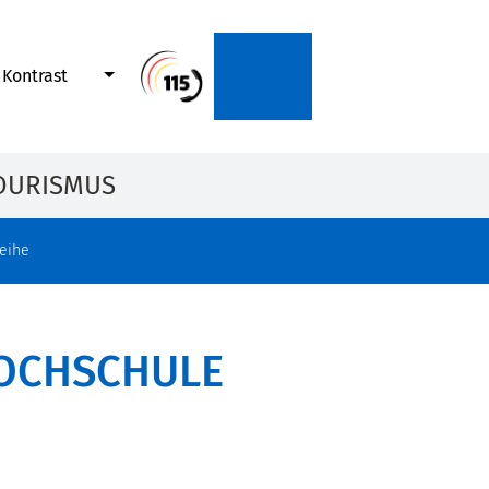
Kontrast
OURISMUS
reihe
HOCHSCHULE