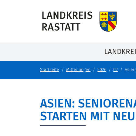
LANDKRE
Startseite
Mitteilungen
2026
02
Asien
ASIEN: SENIORE
STARTEN MIT NE