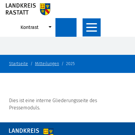
Kontrast
Startseite
Mitteilungen
2025
Dies ist eine interne Gliederungsseite des
Pressemoduls.