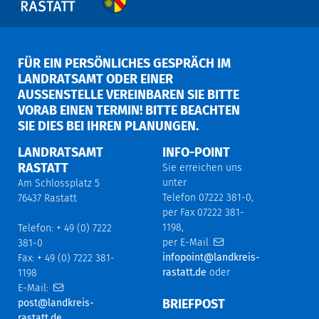
FÜR EIN PERSÖNLICHES GESPRÄCH IM
LANDRATSAMT ODER EINER
AUSSENSTELLE VEREINBAREN SIE BITTE V
ORAB EINEN TERMIN! BITTE BEACHTEN S
IE DIES BEI IHREN PLANUNGEN.
LANDRATSAMT
INFO-POINT
RASTATT
Sie erreichen uns
unter
Am Schlossplatz 5
Telefon 07222 381-0,
76437 Rastatt
per Fax 07222 381-
1198,
Telefon: + 49 (0) 7222
per E-Mail
381-0
infopoint@landkreis-
Fax: + 49 (0) 7222 381-
rastatt.de
oder
1198
E-Mail:
BRIEFPOST
post@landkreis-
rastatt.de