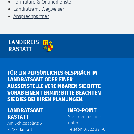
Formulare & Onlinedienste
Landratsamt-Wegweiser
Ansprechpartner
FÜR EIN PERSÖNLICHES GESPRÄCH IM
LANDRATSAMT ODER EINER
AUSSENSTELLE VEREINBAREN SIE BITTE V
ORAB EINEN TERMIN! BITTE BEACHTEN S
IE DIES BEI IHREN PLANUNGEN.
LANDRATSAMT
INFO-POINT
RASTATT
Sie erreichen uns
unter
Am Schlossplatz 5
Telefon 07222 381-0,
76437 Rastatt