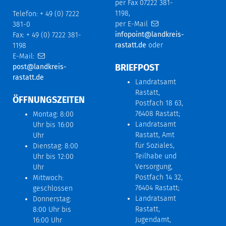
per Fax 07222 381-
1198,
Telefon: + 49 (0) 7222
per E-Mail
381-0
infopoint@landkreis-
Fax: + 49 (0) 7222 381-
rastatt.de
oder
1198
E-Mail:
BRIEFPOST
post@landkreis-
rastatt.de
Landratsamt
Rastatt,
ÖFFNUNGSZEITEN
Postfach 18 63,
76408 Rastatt;
Montag: 8:00
Landratsamt
Uhr bis 16:00
Rastatt, Amt
Uhr
für Soziales,
Dienstag: 8:00
Teilhabe und
Uhr bis 12:00
Versorgung,
Uhr
Postfach 14 32,
Mittwoch:
76404 Rastatt;
geschlossen
Landratsamt
Donnerstag:
Rastatt,
8:00 Uhr bis
Jugendamt,
16:00 Uhr