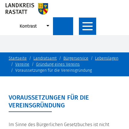
Kontrast
Startseite
Landratsamt
Bürgerservice
Lebenslagen
Vereine
Gründung eines Vereins
Voraussetzungen für die Vereinsgründung
VORAUSSETZUNGEN FÜR DIE
VEREINSGRÜNDUNG
Im Sinne des Bürgerlichen Gesetzbuches ist nicht