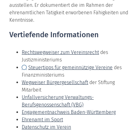
ausstellen. Er dokumentiert die im Rahmen der
ehrenamtlichen Tätigkeit erworbenen Fähigkeiten und
Kenntnisse.
Vertiefende Informationen
Rechtswegweiser zum Vereinsrecht
des
Justizministeriums
Steuertipps für gemeinnützige Vereine
des
Finanzministeriums
Wegweiser Bürgergesellschaft
der Stiftung
Mitarbeit
Unfallversicherung Verwaltungs-
Berufsgenossenschaft (VBG)
Engagementnachweis Baden-Württemberg
Ehrenamt im Sport
Datenschutz im Verein