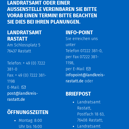
LANDRATSAMT ODER EINER
AUSSENSTELLE VEREINBAREN SIE BITTE V
ORAB EINEN TERMIN! BITTE BEACHTEN S
IE DIES BEI IHREN PLANUNGEN.
LANDRATSAMT
INFO-POINT
RASTATT
Sie erreichen uns
unter
Am Schlossplatz 5
Telefon 07222 381-0,
76437 Rastatt
per Fax 07222 381-
1198,
Telefon: + 49 (0) 7222
per E-Mail
381-0
infopoint@landkreis-
Fax: + 49 (0) 7222 381-
rastatt.de
oder
1198
E-Mail:
BRIEFPOST
post@landkreis-
rastatt.de
Landratsamt
Rastatt,
ÖFFNUNGSZEITEN
Postfach 18 63,
76408 Rastatt;
Montag: 8:00
Landratsamt
Uhr bis 16:00