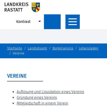
Kontrast
Startseite
Landratsamt
Bürgerservice
Lebenslagen
Vereine
VEREINE
Auflösung und Liquidation eines Vereins
Gründung eines Vereins
Mitgliedschaft in einem Verein