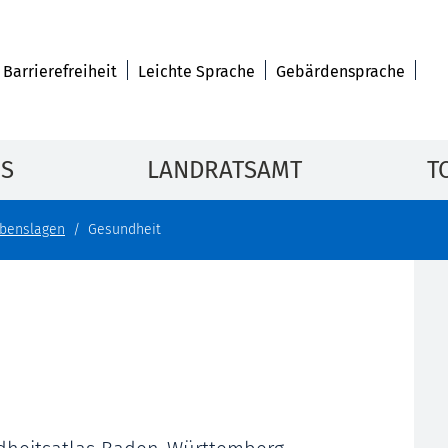
Barrierefreiheit
Leichte Sprache
Gebärdensprache
IS
LANDRATSAMT
T
benslagen
Gesundheit