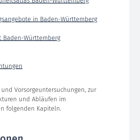
dheitsatlas Baden-Württemberg
ungsangebote in Baden-Württemberg
st Baden-Württemberg
chtungen
 und Vorsorgeuntersuchungen, zur
ukturen und Abläufen im
n folgenden Kapiteln.
ionen