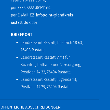
Telefon 07222 381-0,
per Fax 07222 381-1198,
per E-Mail
infopoint@landkreis-
rastatt.de
oder
BRIEFPOST
Landratsamt Rastatt, Postfach 18 63,
76408 Rastatt;
Landratsamt Rastatt, Amt für
Soziales, Teilhabe und Versorgung,
Postfach 14 32, 76404 Rastatt;
Landratsamt Rastatt, Jugendamt,
Postfach 14 29, 76404 Rastatt
ÖFFENTLICHE AUSSCHREIBUNGEN