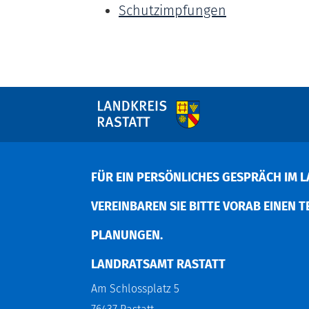
Schutzimpfungen
FÜR EIN PERSÖNLICHES GESPRÄCH IM L
EREINBAREN SIE BITTE VORAB EINEN TER
LANUNGEN.
LANDRATSAMT RASTATT
Am Schlossplatz 5