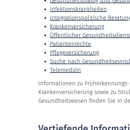
Gesundheitsdialog und Gesun
Infektionskrankheiten
Integrationspolitische Berat
Krankenversicherung
Öffentlicher Gesundheitsdien
Patientenrechte
Pflegeversicherung
Suche nach Gesundheitseinri
Telemedizin
Informationen zu Früherkennungs-
Krankenversicherung sowie zu Str
Gesundheitswesen finden Sie in de
Vertiefende Informat