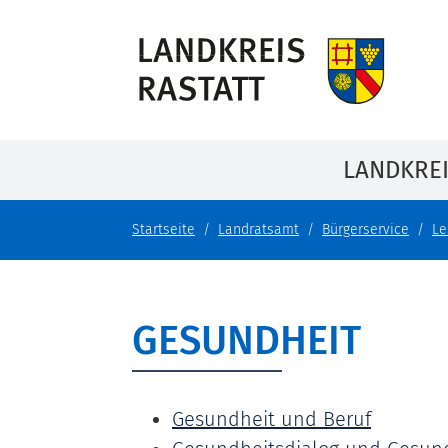
LANDKRE
Startseite
Landratsamt
Bürgerservice
Le
GESUNDHEIT
Gesundheit und Beruf