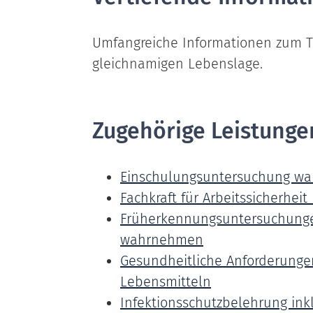
Umfangreiche Informationen zum 
gleichnamigen Lebenslage.
Zugehörige Leistunge
Einschulungsuntersuchung w
Fachkraft für Arbeitssicherhei
Früherkennungsuntersuchunge
wahrnehmen
Gesundheitliche Anforderunge
Lebensmitteln
Infektionsschutzbelehrung ink