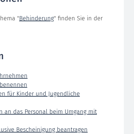
Thema "
Behinderung
" finden Sie in der
n
ahrnehmen
t benennen
n für Kinder und Jugendliche
n an das Personal beim Umgang mit
lusive Bescheinigung beantragen