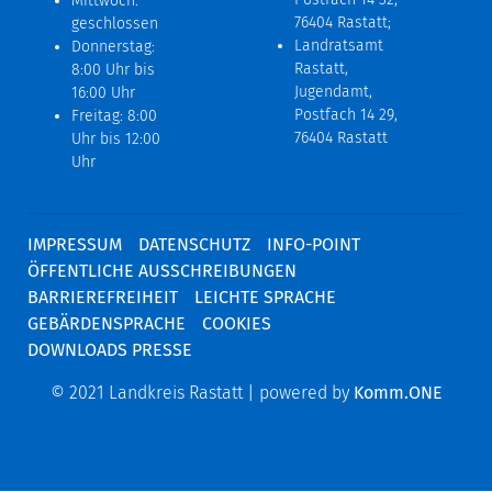
Mittwoch:
76404 Rastatt;
geschlossen
Landratsamt
Donnerstag:
Rastatt,
8:00 Uhr bis
Jugendamt,
16:00 Uhr
Postfach 14 29,
Freitag: 8:00
76404 Rastatt
Uhr bis 12:00
Uhr
IMPRESSUM
DATENSCHUTZ
INFO-POINT
ÖFFENTLICHE AUSSCHREIBUNGEN
BARRIEREFREIHEIT
LEICHTE SPRACHE
GEBÄRDENSPRACHE
COOKIES
DOWNLOADS PRESSE
© 2021 Landkreis Rastatt | powered by
Komm.ONE