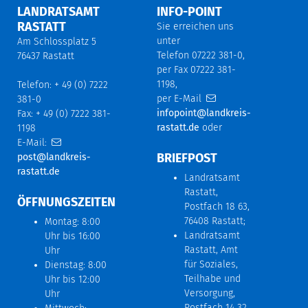
LANDRATSAMT
INFO-POINT
RASTATT
Sie erreichen uns
unter
Am Schlossplatz 5
Telefon 07222 381-0,
76437 Rastatt
per Fax 07222 381-
1198,
Telefon: + 49 (0) 7222
per E-Mail
381-0
infopoint@landkreis-
Fax: + 49 (0) 7222 381-
rastatt.de
oder
1198
E-Mail:
BRIEFPOST
post@landkreis-
rastatt.de
Landratsamt
Rastatt,
ÖFFNUNGSZEITEN
Postfach 18 63,
76408 Rastatt;
Montag: 8:00
Landratsamt
Uhr bis 16:00
Rastatt, Amt
Uhr
für Soziales,
Dienstag: 8:00
Teilhabe und
Uhr bis 12:00
Versorgung,
Uhr
Postfach 14 32,