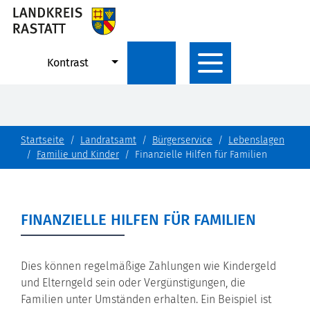
Kontrast
Startseite
Landratsamt
Bürgerservice
Lebenslagen
Familie und Kinder
Finanzielle Hilfen für Familien
FINANZIELLE HILFEN FÜR FAMILIEN
Dies können regelmäßige Zahlungen wie Kindergeld
und Elterngeld sein oder Vergünstigungen, die
Familien unter Umständen erhalten. Ein Beispiel ist