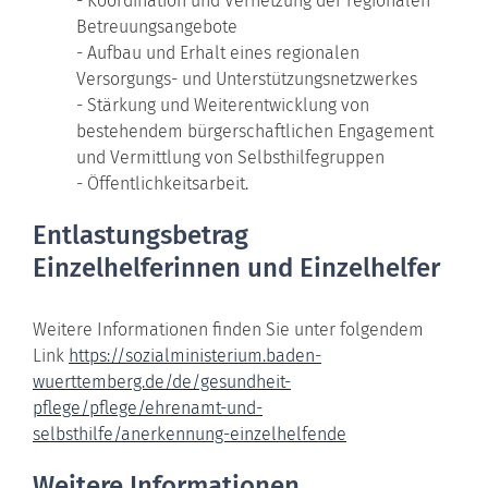
- Koordination und Vernetzung der regionalen
Betreuungsangebote
- Aufbau und Erhalt eines regionalen
Versorgungs- und Unterstützungsnetzwerkes
- Stärkung und Weiterentwicklung von
bestehendem bürgerschaftlichen Engagement
und Vermittlung von Selbsthilfegruppen
- Öffentlichkeitsarbeit.
Entlastungsbetrag
Einzelhelferinnen und Einzelhelfer
Weitere Informationen finden Sie unter folgendem
Link
https://sozialministerium.baden-
wuerttemberg.de/de/gesundheit-
pflege/pflege/ehrenamt-und-
selbsthilfe/anerkennung-einzelhelfende
Weitere Informationen