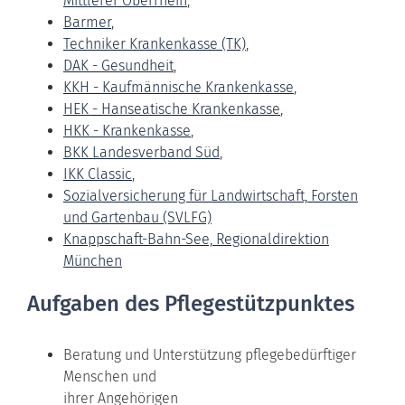
Mittlerer Oberrhein
,
Barmer
,
Techniker Krankenkasse (TK)
,
DAK - Gesundheit
,
KKH - Kaufmännische Krankenkasse
,
HEK - Hanseatische Krankenkasse
,
HKK - Krankenkasse
,
BKK Landesverband Süd
,
IKK Classic
,
Sozialversicherung für Landwirtschaft, Forsten
und Gartenbau (SVLFG)
Knappschaft-Bahn-See, Regionaldirektion
München
Aufgaben des Pflegestützpunktes
Beratung und Unterstützung pflegebedürftiger
Menschen und
ihrer Angehörigen