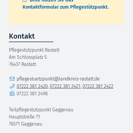
Kontaktformular zum Pflegestützpunkt.
Kontakt
Pflegestützpunkt Rastatt
Am Schlossplatz 5
76437
Rastatt
E-Mail
pflegestuetzpunkt@landkreis-rastatt.de
Telefon
07222 381 2420
,
07222 381 2421
,
07222 381 2422
Fax
07222 381 2498
Teilpflegestützpunkt Gaggenau
Hauptstraße 71
76571
Gaggenau