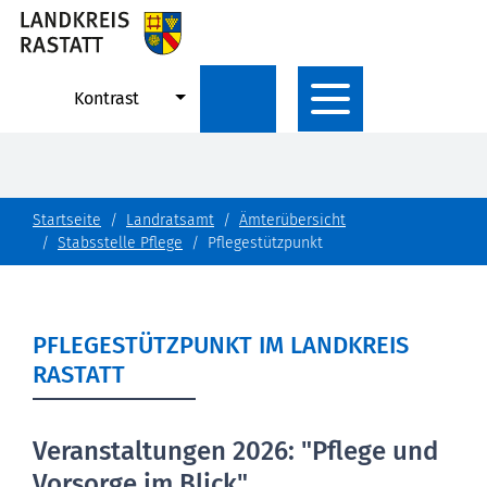
Kontrast
Startseite
Landratsamt
Ämterübersicht
Stabsstelle Pflege
Pflegestützpunkt
PFLEGESTÜTZPUNKT IM LANDKREIS
RASTATT
Veranstaltungen 2026: "Pflege und
Vorsorge im Blick"