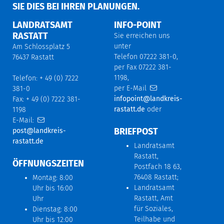
IE DIES BEI IHREN PLANUNGEN.
LANDRATSAMT
INFO-POINT
RASTATT
Sie erreichen uns
unter
Am Schlossplatz 5
Telefon 07222 381-0,
76437 Rastatt
per Fax 07222 381-
1198,
Telefon: + 49 (0) 7222
per E-Mail
381-0
infopoint@landkreis-
Fax: + 49 (0) 7222 381-
rastatt.de
oder
1198
E-Mail:
BRIEFPOST
post@landkreis-
rastatt.de
Landratsamt
Rastatt,
ÖFFNUNGSZEITEN
Postfach 18 63,
76408 Rastatt;
Montag: 8:00
Landratsamt
Uhr bis 16:00
Rastatt, Amt
Uhr
für Soziales,
Dienstag: 8:00
Teilhabe und
Uhr bis 12:00