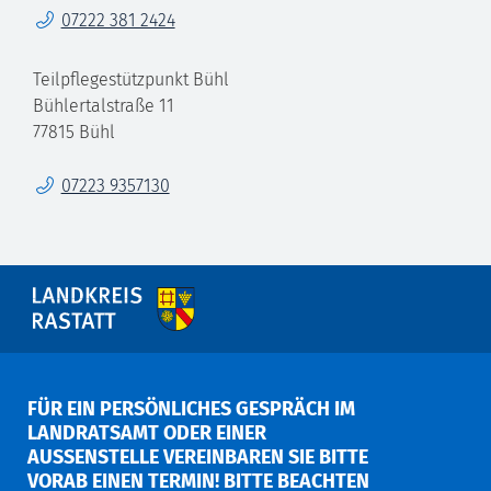
Telefon
07222 381 2424
Teilpflegestützpunkt Bühl
Bühlertalstraße 11
77815
Bühl
Telefon
07223 9357130
FÜR EIN PERSÖNLICHES GESPRÄCH IM
LANDRATSAMT ODER EINER
AUSSENSTELLE VEREINBAREN SIE BITTE V
ORAB EINEN TERMIN! BITTE BEACHTEN S