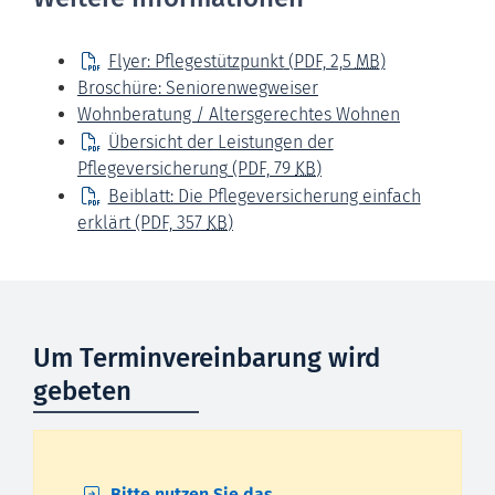
Flyer: Pflegestützpunkt
(PDF, 2,5
MB
)
Broschüre: Seniorenwegweiser
Wohnberatung / Altersgerechtes Wohnen
Übersicht der Leistungen der
Pflegeversicherung
(PDF, 79
KB
)
Beiblatt: Die Pflegeversicherung einfach
erklärt
(PDF, 357
KB
)
Um Terminvereinbarung wird
gebeten
Bitte nutzen Sie das