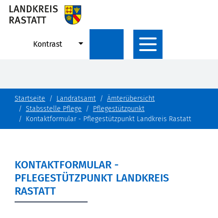
Kontrast
Startseite
Landratsamt
Ämterübersicht
Stabsstelle Pflege
Pflegestützpunkt
Kontaktformular - Pflegestützpunkt Landkreis Rastatt
KONTAKTFORMULAR -
PFLEGESTÜTZPUNKT LANDKREIS
RASTATT