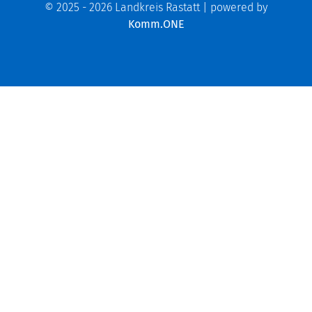
© 2025 - 2026 Landkreis Rastatt | powered by
Komm.ONE