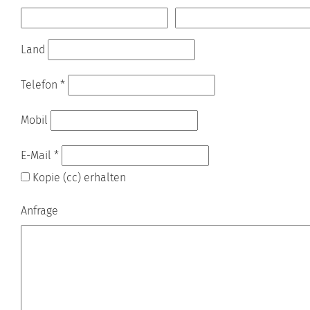
Land
Telefon
*
Mobil
E-Mail
*
Kopie (cc) erhalten
Anfrage