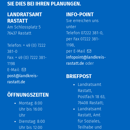
IE DIES BEI IHREN PLANUNGEN.
LANDRATSAMT
INFO-POINT
RASTATT
Sie erreichen uns
unter
Am Schlossplatz 5
Telefon 07222 381-0,
76437 Rastatt
per Fax 07222 381-
1198,
Telefon: + 49 (0) 7222
per E-Mail
381-0
infopoint@landkreis-
Fax: + 49 (0) 7222 381-
rastatt.de
oder
1198
E-Mail:
BRIEFPOST
post@landkreis-
rastatt.de
Landratsamt
Rastatt,
ÖFFNUNGSZEITEN
Postfach 18 63,
76408 Rastatt;
Montag: 8:00
Landratsamt
Uhr bis 16:00
Rastatt, Amt
Uhr
für Soziales,
Dienstag: 8:00
Teilhabe und
Uhr bis 12:00