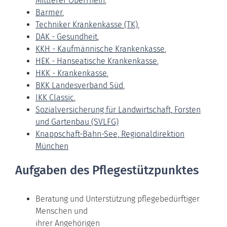
Mittlerer Oberrhein
,
Barmer
,
Techniker Krankenkasse (TK)
,
DAK - Gesundheit
,
KKH - Kaufmännische Krankenkasse
,
HEK - Hanseatische Krankenkasse
,
HKK - Krankenkasse
,
BKK Landesverband Süd
,
IKK Classic
,
Sozialversicherung für Landwirtschaft, Forsten
und Gartenbau (SVLFG)
Knappschaft-Bahn-See, Regionaldirektion
München
Aufgaben des Pflegestützpunktes
Beratung und Unterstützung pflegebedürftiger
Menschen und
ihrer Angehörigen