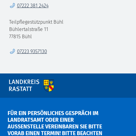
Telefon
07222 381 2424
Teilpflegestützpunkt Bühl
Bühlertalstraße 11
77815
Bühl
Telefon
07223 9357130
FÜR EIN PERSÖNLICHES GESPRÄCH IM
LANDRATSAMT ODER EINER
AUSSENSTELLE VEREINBAREN SIE BITTE V
ORAB EINEN TERMIN! BITTE BEACHTEN S