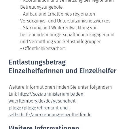
- Koordination und Vernetzung der regionalen
Betreuungsangebote
- Aufbau und Erhalt eines regionalen
Versorgungs- und Unterstützungsnetzwerkes
- Stärkung und Weiterentwicklung von
bestehendem bürgerschaftlichen Engagement
und Vermittlung von Selbsthilfegruppen
- Öffentlichkeitsarbeit.
Entlastungsbetrag
Einzelhelferinnen und Einzelhelfer
Weitere Informationen finden Sie unter folgendem
Link
https://sozialministerium.baden-
wuerttemberg.de/de/gesundheit-
pflege/pflege/ehrenamt-und-
selbsthilfe/anerkennung-einzelhelfende
Weitere Informationen