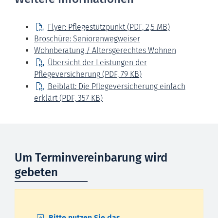
Flyer: Pflegestützpunkt
(PDF, 2,5
MB
)
Broschüre: Seniorenwegweiser
Wohnberatung / Altersgerechtes Wohnen
Übersicht der Leistungen der
Pflegeversicherung
(PDF, 79
KB
)
Beiblatt: Die Pflegeversicherung einfach
erklärt
(PDF, 357
KB
)
Um Terminvereinbarung wird
gebeten
Bitte nutzen Sie das