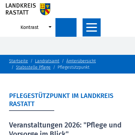
Kontrast
Startseite
Landratsamt
Ämterübersicht
Stabsstelle Pflege
Pflegestützpunkt
PFLEGESTÜTZPUNKT IM LANDKREIS
RASTATT
Veranstaltungen 2026: "Pflege und
Vorsorge im Blick"