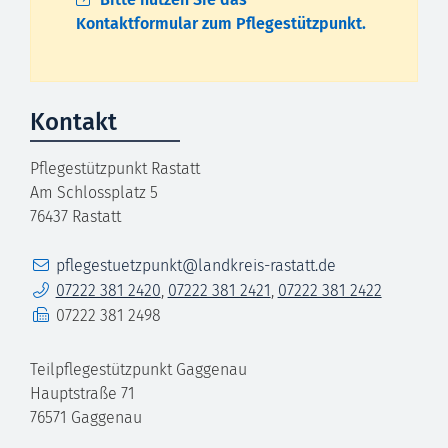
Kontaktformular zum Pflegestützpunkt.
Kontakt
Pflegestützpunkt Rastatt
Am Schlossplatz 5
76437
Rastatt
E-Mail
pflegestuetzpunkt@landkreis-rastatt.de
Telefon
07222 381 2420
,
07222 381 2421
,
07222 381 2422
Fax
07222 381 2498
Teilpflegestützpunkt Gaggenau
Hauptstraße 71
76571
Gaggenau