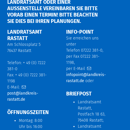
LANDRATSAMT ODER EINER
AUSSENSTELLE VEREINBAREN SIE BITTE V
ORAB EINEN TERMIN! BITTE BEACHTEN S
IE DIES BEI IHREN PLANUNGEN.
LANDRATSAMT
INFO-POINT
RASTATT
Sie erreichen uns
unter
Am Schlossplatz 5
Telefon 07222 381-0,
76437 Rastatt
per Fax 07222 381-
1198,
Telefon: + 49 (0) 7222
per E-Mail
381-0
infopoint@landkreis-
Fax: + 49 (0) 7222 381-
rastatt.de
oder
1198
E-Mail:
BRIEFPOST
post@landkreis-
rastatt.de
Landratsamt
Rastatt,
ÖFFNUNGSZEITEN
Postfach 18 63,
76408 Rastatt;
Montag: 8:00
Landratsamt
Uhr bis 16:00