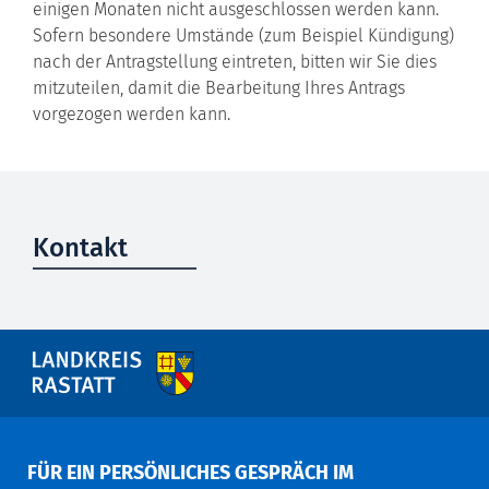
einigen Monaten nicht ausgeschlossen werden kann.
Sofern besondere Umstände (zum Beispiel Kündigung)
nach der Antragstellung eintreten, bitten wir Sie dies
mitzuteilen, damit die Bearbeitung Ihres Antrags
vorgezogen werden kann.
Kontakt
FÜR EIN PERSÖNLICHES GESPRÄCH IM