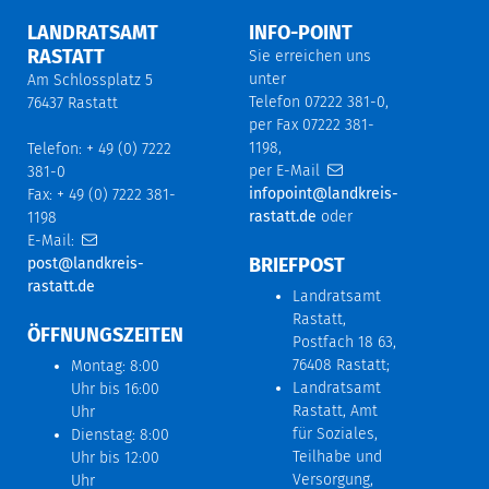
LANDRATSAMT
INFO-POINT
RASTATT
Sie erreichen uns
unter
Am Schlossplatz 5
Telefon 07222 381-0,
76437 Rastatt
per Fax 07222 381-
1198,
Telefon: + 49 (0) 7222
per E-Mail
381-0
infopoint@landkreis-
Fax: + 49 (0) 7222 381-
rastatt.de
oder
1198
E-Mail:
BRIEFPOST
post@landkreis-
rastatt.de
Landratsamt
Rastatt,
ÖFFNUNGSZEITEN
Postfach 18 63,
76408 Rastatt;
Montag: 8:00
Landratsamt
Uhr bis 16:00
Rastatt, Amt
Uhr
für Soziales,
Dienstag: 8:00
Teilhabe und
Uhr bis 12:00
Versorgung,
Uhr