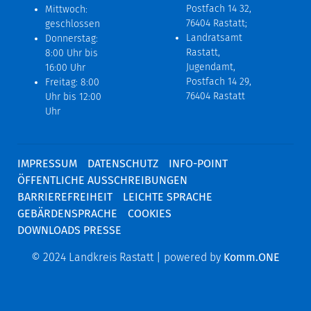
Postfach 14 32,
Mittwoch:
76404 Rastatt;
geschlossen
Landratsamt
Donnerstag:
Rastatt,
8:00 Uhr bis
Jugendamt,
16:00 Uhr
Postfach 14 29,
Freitag: 8:00
76404 Rastatt
Uhr bis 12:00
Uhr
IMPRESSUM
DATENSCHUTZ
INFO-POINT
ÖFFENTLICHE AUSSCHREIBUNGEN
BARRIEREFREIHEIT
LEICHTE SPRACHE
GEBÄRDENSPRACHE
COOKIES
DOWNLOADS PRESSE
© 2024 Landkreis Rastatt | powered by
Komm.ONE