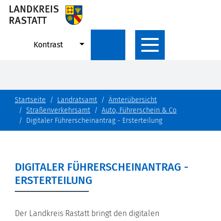
Kontrast
Startseite
Landratsamt
Ämterübersicht
Straßenverkehrsamt
Auto, Führerschein & Co
Digitaler Führerscheinantrag - Ersterteilung
DIGITALER FÜHRERSCHEINANTRAG -
ERSTERTEILUNG
Der Landkreis Rastatt bringt den digitalen