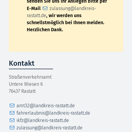
senden Sie uns Ihr Anliegen bitte per
E-Mail
zulassung@landkreis-
rastatt.de
, wir werden uns
schnellstmöglich bei Ihnen melden.
Herzlichen Dank.
Kontakt
Straßenverkehrsamt
Untere Wiesen 6
76437
Rastatt
E-Mail
amt32@landkreis-rastatt.de
E-Mail
fahrerlaubnis@landkreis-rastatt.de
E-Mail
ikfz@landkreis-rastatt.de
E-Mail
zulassung@landkreis-rastatt.de