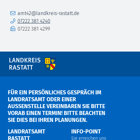
E-Mail
amt42@landkreis-rastatt.de
Telefon
07222 381 4240
Fax
07222 381 4299
FÜR EIN PERSÖNLICHES GESPRÄCH IM
LANDRATSAMT ODER EINER
AUSSENSTELLE VEREINBAREN SIE BITTE V
ORAB EINEN TERMIN! BITTE BEACHTEN S
IE DIES BEI IHREN PLANUNGEN.
LANDRATSAMT
INFO-POINT
RASTATT
Sie erreichen uns