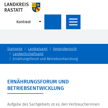
Kontrast
Startseite
Landratsamt
Ämterübersicht
Landwirtschaftsamt
Ernährungsforum und Betriebsentwicklung
ERNÄHRUNGSFORUM UND
BETRIEBSENTWICKLUNG
Aufgabe des Sachgebiets ist es, den Verbraucherinnen