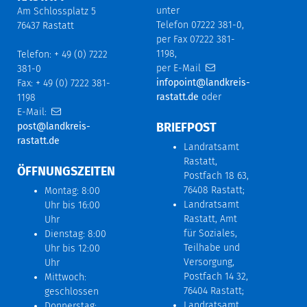
unter
Am Schlossplatz 5
Telefon 07222 381-0,
76437 Rastatt
per Fax 07222 381-
1198,
Telefon: + 49 (0) 7222
per E-Mail
381-0
infopoint@landkreis-
Fax: + 49 (0) 7222 381-
rastatt.de
oder
1198
E-Mail:
BRIEFPOST
post@landkreis-
rastatt.de
Landratsamt
Rastatt,
ÖFFNUNGSZEITEN
Postfach 18 63,
76408 Rastatt;
Montag: 8:00
Landratsamt
Uhr bis 16:00
Rastatt, Amt
Uhr
für Soziales,
Dienstag: 8:00
Teilhabe und
Uhr bis 12:00
Versorgung,
Uhr
Postfach 14 32,
Mittwoch:
76404 Rastatt;
geschlossen
Landratsamt
Donnerstag: