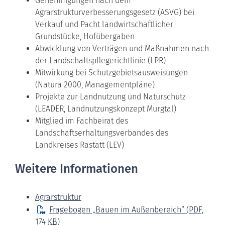
Genehmigungen nach dem
Agrarstrukturverbesserungsgesetz (ASVG) bei
Verkauf und Pacht landwirtschaftlicher
Grundstücke, Hofübergaben
Abwicklung von Verträgen und Maßnahmen nach
der Landschaftspflegerichtlinie (LPR)
Mitwirkung bei Schutzgebietsausweisungen
(Natura 2000, Managementpläne)
Projekte zur Landnutzung und Naturschutz
(LEADER, Landnutzungskonzept Murgtal)
Mitglied im Fachbeirat des
Landschaftserhaltungsverbandes des
Landkreises Rastatt (LEV)
Weitere Informationen
Agrarstruktur
Fragebogen „Bauen im Außenbereich“
(PDF,
174
KB
)