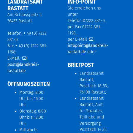
LANDRATSAMT
INFO-POINT
RASTATT
Sie erreichen uns
unter
Am Schlossplatz 5
Telefon 07222 381-0,
76437 Rastatt
per Fax 07222 381-
1198,
Telefon: + 49 (0) 7222
per E-Mail
381-0
infopoint@landkreis-
Fax: + 49 (0) 7222 381-
rastatt.de
oder
1198
E-Mail:
BRIEFPOST
post@landkreis-
rastatt.de
Landratsamt
Rastatt,
ÖFFNUNGSZEITEN
Postfach 18 63,
76408 Rastatt;
Montag: 8:00
Landratsamt
Uhr bis 16:00
Rastatt, Amt
Uhr
für Soziales,
Dienstag: 8:00
Teilhabe und
Uhr bis 12:00
Versorgung,
Uhr
Postfach 14 32,
Mittwoch: