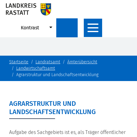
Kontrast
Startseite
Landratsamt
Ämterübersicht
Landwirtschaftsamt
Agrarstruktur und Landschaftsentwicklung
AGRARSTRUKTUR UND
LANDSCHAFTSENTWICKLUNG
Aufgabe des Sachgebiets ist es, als Träger öffentlicher