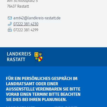
Am Schlossplatz 5
76437
Rastatt
E-Mail
amt42@landkreis-rastatt.de
Telefon
07222 381 4230
Fax
07222 381 4299
FÜR EIN PERSÖNLICHES GESPRÄCH IM
LANDRATSAMT ODER EINER
AUSSENSTELLE VEREINBAREN SIE BITTE V
ORAB EINEN TERMIN! BITTE BEACHTEN S
IE DIES BEI IHREN PLANUNGEN.