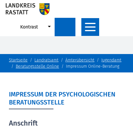
Kontrast
Startseite
Landratsamt
Ämterübersicht
Jugendamt
Beratungsstelle Online
Impressum Online-Beratung
IMPRESSUM DER PSYCHOLOGISCHEN
BERATUNGSSTELLE
Anschrift