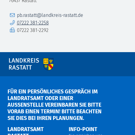
76437
Rastatt
E-Mail
pb.rastatt@landkreis-rastatt.de
Telefon
07222 381-2258
Fax
07222 381-2292
FÜR EIN PERSÖNLICHES GESPRÄCH IM
LANDRATSAMT ODER EINER
AUSSENSTELLE VEREINBAREN SIE BITTE V
ORAB EINEN TERMIN! BITTE BEACHTEN S
IE DIES BEI IHREN PLANUNGEN.
LANDRATSAMT
INFO-POINT