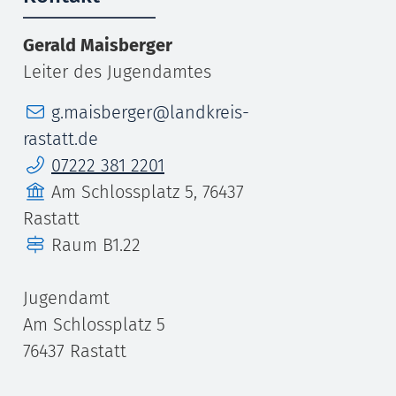
Gerald
Maisberger
Leiter des Jugendamtes
E-Mail
g.maisberger@landkreis-
rastatt.de
Telefon
07222 381 2201
Gebäude
Am Schlossplatz 5, 76437
Rastatt
Raum
B1.22
Jugendamt
Am Schlossplatz 5
76437
Rastatt