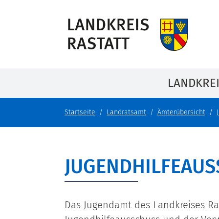
LANDKRE
Startseite
Landratsamt
Ämterübersicht
JUGENDHILFEAUS
Das Jugendamt des Landkreises Ra