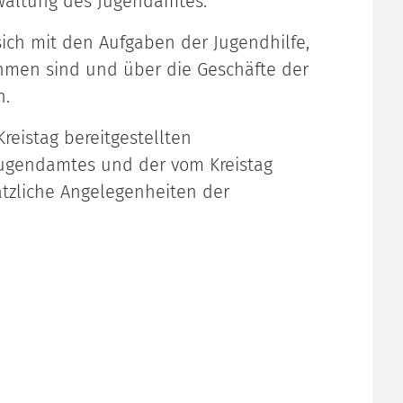
waltung des Jugendamtes.
sich mit den Aufgaben der Jugendhilfe,
men sind und über die Geschäfte der
n.
eistag bereitgestellten
Jugendamtes und der vom Kreistag
tzliche Angelegenheiten der