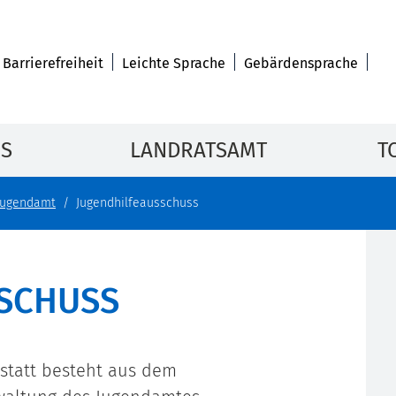
Barrierefreiheit
Leichte Sprache
Gebärdensprache
IS
LANDRATSAMT
T
Jugendamt
Jugendhilfeausschuss
SCHUSS
statt besteht aus dem