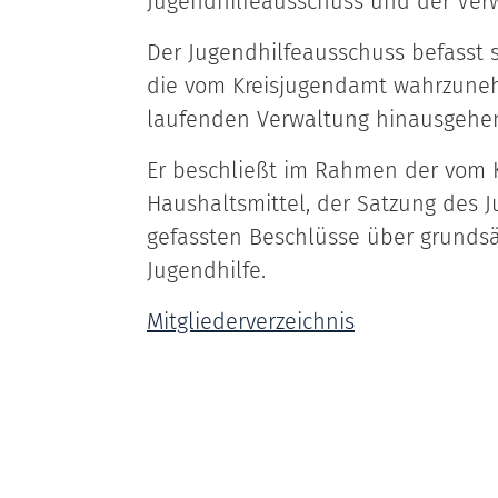
Jugendhilfeausschuss und der Ver
Der Jugendhilfeausschuss befasst 
die vom Kreisjugendamt wahrzuneh
laufenden Verwaltung hinausgehe
Er beschließt im Rahmen der vom Kr
Haushaltsmittel, der Satzung des 
gefassten Beschlüsse über grundsä
Jugendhilfe.
Mitgliederverzeichnis