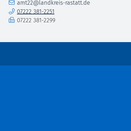
E-Mail
amt22@landkreis-rastatt.de
Telefon
07222 381-2251
Fax
07222 381-2299