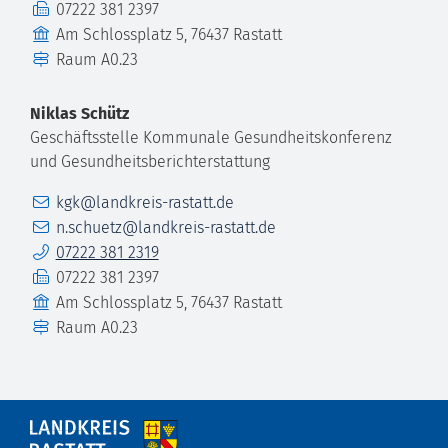
Fax
07222 381 2397
Gebäude
Am Schlossplatz 5, 76437 Rastatt
Raum
A0.23
Niklas
Schütz
Geschäftsstelle Kommunale Gesundheitskonferenz
und Gesundheitsberichterstattung
E-Mail
kgk@landkreis-rastatt.de
E-Mail
n.schuetz@landkreis-rastatt.de
Telefon
07222 381 2319
Fax
07222 381 2397
Gebäude
Am Schlossplatz 5, 76437 Rastatt
Raum
A0.23