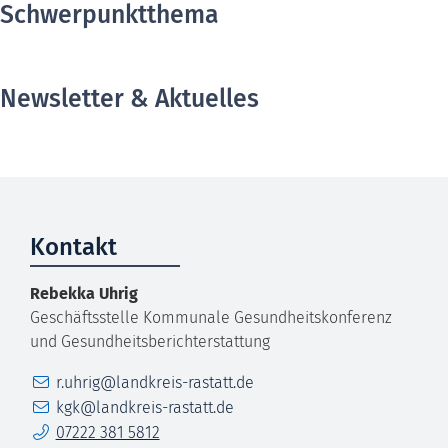
Schwerpunktthema
Newsletter & Aktuelles
Kontakt
Rebekka
Uhrig
Geschäftsstelle Kommunale Gesundheitskonferenz
und Gesundheitsberichterstattung
E-Mail
r.uhrig@landkreis-rastatt.de
E-Mail
kgk@landkreis-rastatt.de
Telefon
07222 381 5812