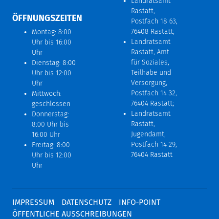
Landratsamt
Rastatt,
ÖFFNUNGSZEITEN
Postfach 18 63,
76408 Rastatt;
Montag: 8:00
Landratsamt
Uhr bis 16:00
Rastatt, Amt
Uhr
für Soziales,
Dienstag: 8:00
Teilhabe und
Uhr bis 12:00
Versorgung,
Uhr
Postfach 14 32,
Mittwoch:
76404 Rastatt;
geschlossen
Landratsamt
Donnerstag:
Rastatt,
8:00 Uhr bis
Jugendamt,
16:00 Uhr
Postfach 14 29,
Freitag: 8:00
76404 Rastatt
Uhr bis 12:00
Uhr
IMPRESSUM
DATENSCHUTZ
INFO-POINT
ÖFFENTLICHE AUSSCHREIBUNGEN