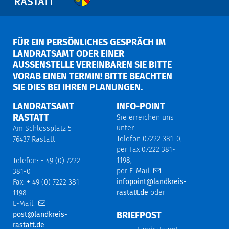
FÜR EIN PERSÖNLICHES GESPRÄCH IM
LANDRATSAMT ODER EINER
AUSSENSTELLE VEREINBAREN SIE BITTE V
ORAB EINEN TERMIN! BITTE BEACHTEN S
IE DIES BEI IHREN PLANUNGEN.
LANDRATSAMT
INFO-POINT
RASTATT
Sie erreichen uns
unter
Am Schlossplatz 5
Telefon 07222 381-0,
76437 Rastatt
per Fax 07222 381-
1198,
Telefon: + 49 (0) 7222
per E-Mail
381-0
infopoint@landkreis-
Fax: + 49 (0) 7222 381-
rastatt.de
oder
1198
E-Mail:
BRIEFPOST
post@landkreis-
rastatt.de