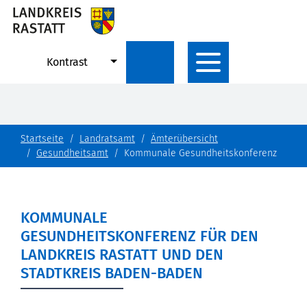
Kontrast
Startseite
Landratsamt
Ämterübersicht
Gesundheitsamt
Kommunale Gesundheitskonferenz
KOMMUNALE
GESUNDHEITSKONFERENZ FÜR DEN
LANDKREIS RASTATT UND DEN
STADTKREIS BADEN-BADEN